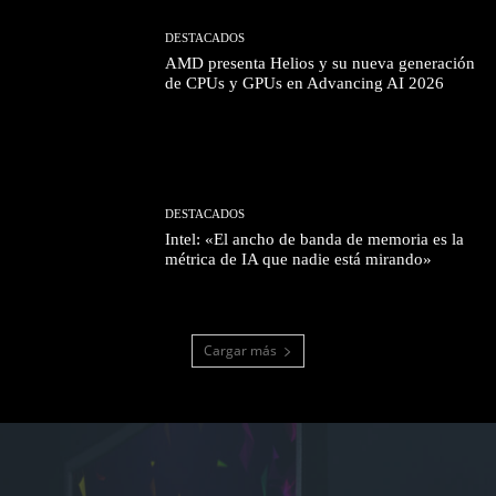
DESTACADOS
AMD presenta Helios y su nueva generación
de CPUs y GPUs en Advancing AI 2026
DESTACADOS
Intel: «El ancho de banda de memoria es la
métrica de IA que nadie está mirando»
Cargar más