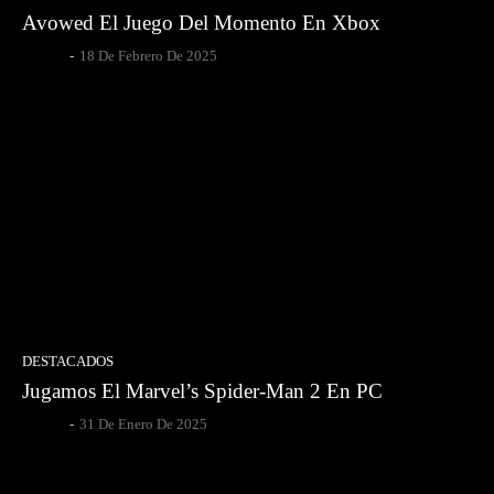
Avowed El Juego Del Momento En Xbox
Gsotoa
-
18 De Febrero De 2025
DESTACADOS
Jugamos El Marvel’s Spider-Man 2 En PC
Gsotoa
-
31 De Enero De 2025