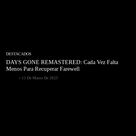
DESTACADOS
DAYS GONE REMASTERED: Cada Vez Falta
Menos Para Recuperar Farewell
Gsotoa
-
11 De Marzo De 2025