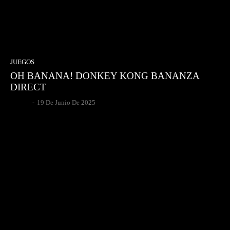
JUEGOS
OH BANANA! DONKEY KONG BANANZA
DIRECT
Gsotoa
-
19 De Junio De 2025