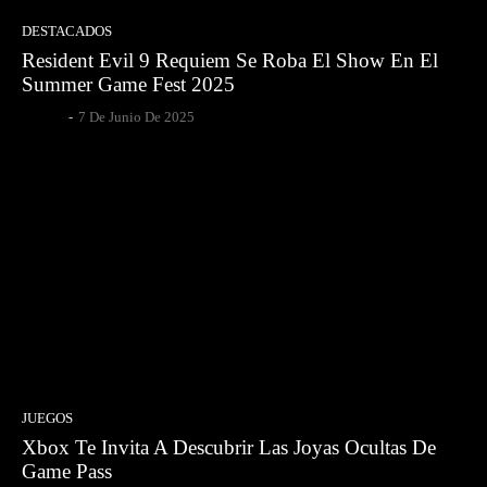
DESTACADOS
Resident Evil 9 Requiem Se Roba El Show En El
Summer Game Fest 2025
Gsotoa
-
7 De Junio De 2025
JUEGOS
Xbox Te Invita A Descubrir Las Joyas Ocultas De
Game Pass