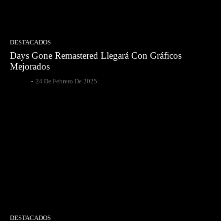
DESTACADOS
Days Gone Remastered Llegará Con Gráficos
Mejorados
Gsotoa
-
24 De Febrero De 2025
DESTACADOS