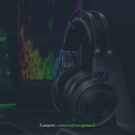
Contacto:
contacto@sologamer.cl