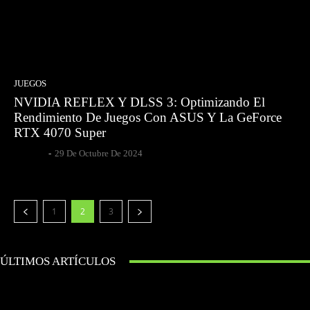
JUEGOS
NVIDIA REFLEX Y DLSS 3: Optimizando El
Rendimiento De Juegos Con ASUS Y La GeForce
RTX 4070 Super
Egpesce
-
29 De Octubre De 2024
1
2
3
ÚLTIMOS ARTÍCULOS