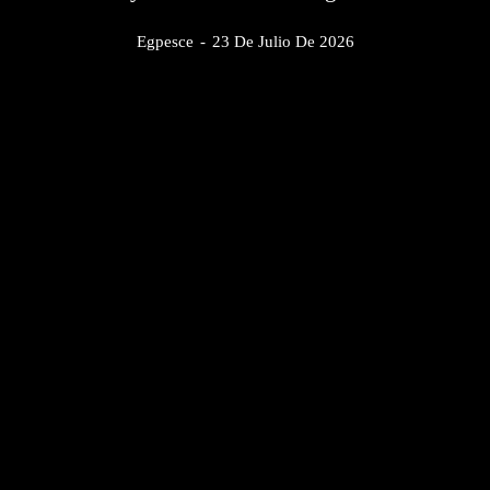
Egpesce
-
23 De Julio De 2026