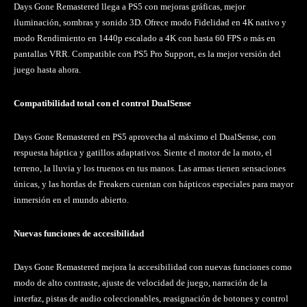
Days Gone Remastered llega a PS5 con mejoras gráficas, mejor
iluminación, sombras y sonido 3D. Ofrece modo Fidelidad en 4K nativo y
modo Rendimiento en 1440p escalado a 4K con hasta 60 FPS o más en
pantallas VRR. Compatible con PS5 Pro Support, es la mejor versión del
juego hasta ahora.
Compatibilidad total con el control DualSense
Days Gone Remastered en PS5 aprovecha al máximo el DualSense, con
respuesta háptica y gatillos adaptativos. Siente el motor de la moto, el
terreno, la lluvia y los truenos en tus manos. Las armas tienen sensaciones
únicas, y las hordas de Freakers cuentan con hápticos especiales para mayor
inmersión en el mundo abierto.
Nuevas funciones de accesibilidad
Days Gone Remastered mejora la accesibilidad con nuevas funciones como
modo de alto contraste, ajuste de velocidad de juego, narración de la
interfaz, pistas de audio coleccionables, reasignación de botones y control