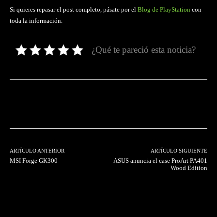
Si quieres repasar el post completo, pásate por el
Blog de PlayStation
con
toda la información.
¿Qué te pareció esta noticia?
Facebook
Twitter
Pinterest
ARTÍCULO ANTERIOR
ARTÍCULO SIGUIENTE
MSI Forge GK300
ASUS anuncia el case ProArt PA401
Wood Edition