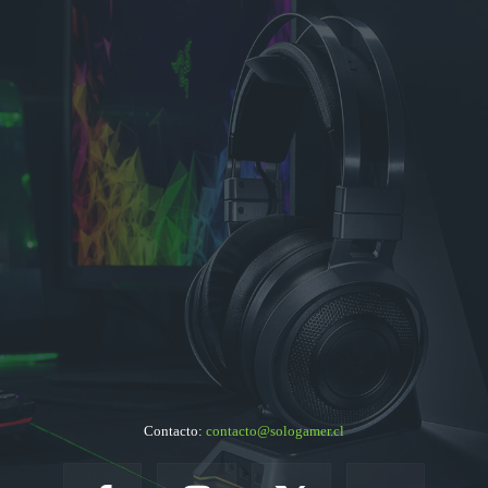
Contacto:
contacto@sologamer.cl