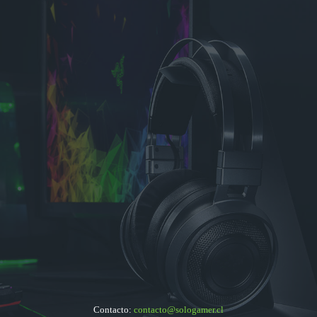
Contacto:
contacto@sologamer.cl