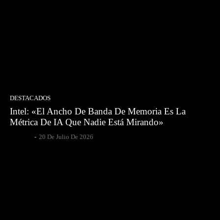
DESTACADOS
Intel: «El Ancho De Banda De Memoria Es La
Métrica De IA Que Nadie Está Mirando»
Egpesce
-
20 De Julio De 2026