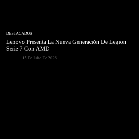
DESTACADOS
Lenovo Presenta La Nueva Generación De Legion
Serie 7 Con AMD
Gsotoa
-
15 De Julio De 2026