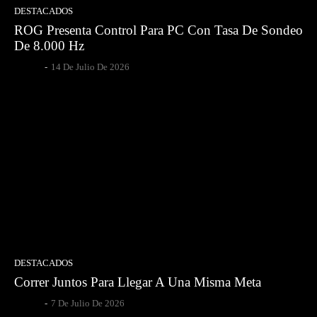
DESTACADOS
ROG Presenta Control Para PC Con Tasa De Sondeo
De 8.000 Hz
Gsotoa
-
14 De Julio De 2026
DESTACADOS
Correr Juntos Para Llegar A Una Misma Meta
Gsotoa
-
7 De Julio De 2026