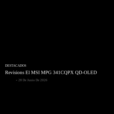
DESTACADOS
Revisions El MSI MPG 341CQPX QD-OLED
Gsotoa
-
28 De Junio De 2026