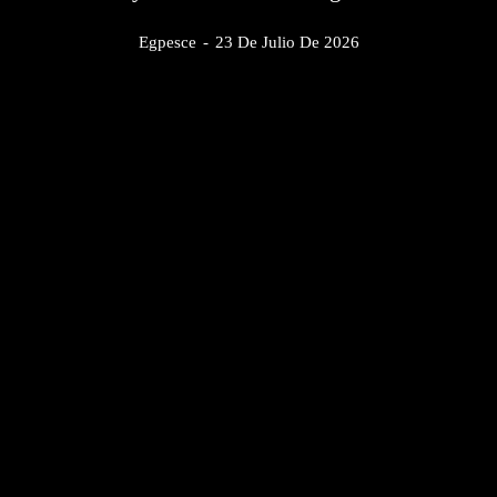
Egpesce
-
23 De Julio De 2026