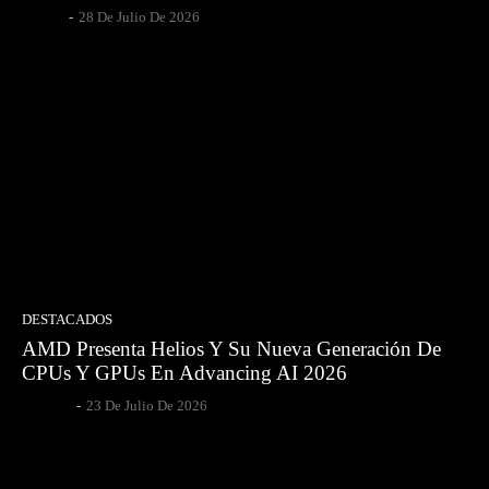
Gsotoa
-
28 De Julio De 2026
DESTACADOS
AMD Presenta Helios Y Su Nueva Generación De
CPUs Y GPUs En Advancing AI 2026
Egpesce
-
23 De Julio De 2026