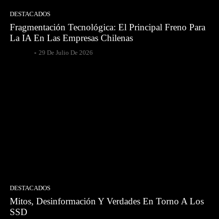
DESTACADOS
Fragmentación Tecnológica: El Principal Freno Para
La IA En Las Empresas Chilenas
Egpesce
-
29 De Julio De 2026
DESTACADOS
Mitos, Desinformación Y Verdades En Torno A Los
SSD