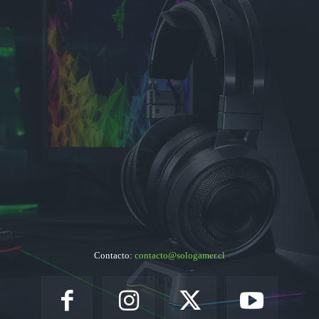
Contacto:
contacto@sologamer.cl