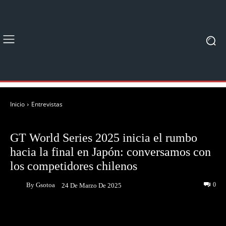
Inicio
Entrevistas
ENTREVISTAS
NOTICIAS
GT World Series 2025 inicia el rumbo
hacia la final en Japón: conversamos con
los competidores chilenos
By
Gsotoa
0
24 De Marzo De 2025
Facebook
Twitter
Pinterest