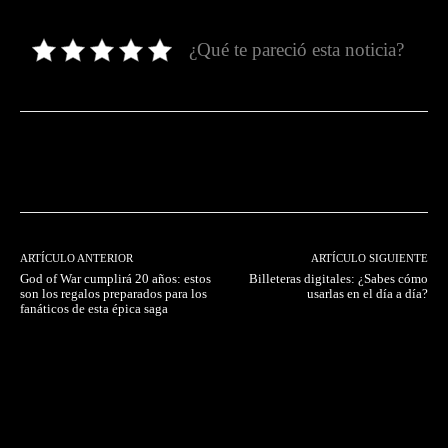
¿Qué te pareció esta noticia?
Facebook
Twitter
Pinterest
ARTÍCULO ANTERIOR
ARTÍCULO SIGUIENTE
God of War cumplirá 20 años: estos
Billeteras digitales: ¿Sabes cómo
son los regalos preparados para los
usarlas en el día a día?
fanáticos de esta épica saga