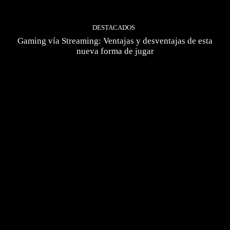
DESTACADOS
Gaming vía Streaming: Ventajas y desventajas de esta
nueva forma de jugar