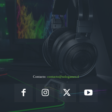
Contacto:
contacto@sologamer.cl