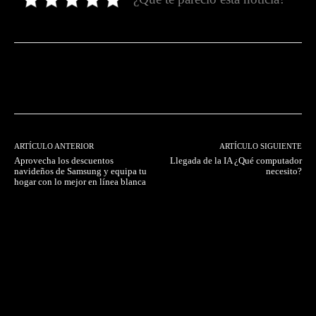
Facebook
Twitter
Pinterest
ARTÍCULO ANTERIOR
ARTÍCULO SIGUIENTE
Aprovecha los descuentos
Llegada de la IA ¿Qué computador
navideños de Samsung y equipa tu
necesito?
hogar con lo mejor en línea blanca