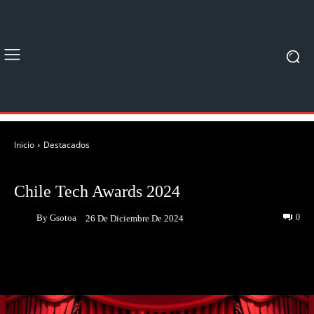
Inicio
Destacados
DESTACADOS
EVENTOS
Chile Tech Awards 2024
By
Gsotoa
0
26 De Diciembre De 2024
Facebook
Twitter
Pinterest