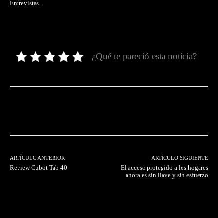
Entrevistas.
¿Qué te pareció esta noticia?
Facebook
Twitter
Pinterest
ARTÍCULO ANTERIOR
ARTÍCULO SIGUIENTE
Review Cubot Tab 40
El acceso protegido a los hogares
ahora es sin llave y sin esfuerzo