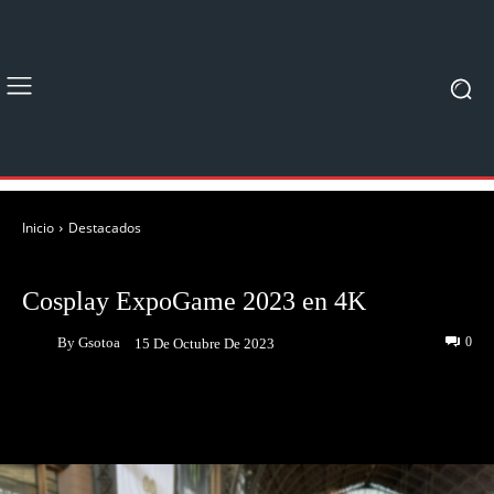
Inicio
Destacados
DESTACADOS
EVENTOS
Cosplay ExpoGame 2023 en 4K
By
Gsotoa
0
15 De Octubre De 2023
Facebook
Twitter
Pinterest