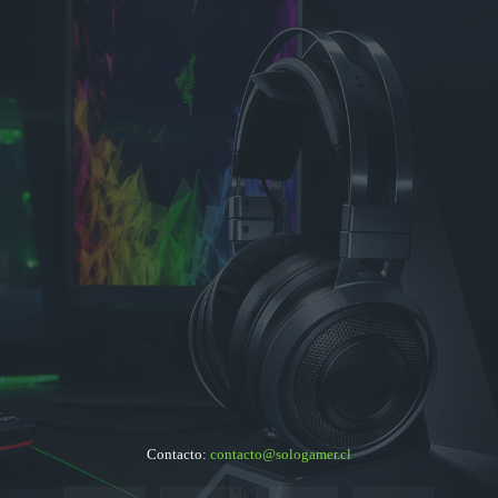
Contacto:
contacto@sologamer.cl