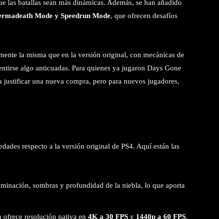
que las batallas sean más dinámicas. Además, se han añadido
Permadeath Mode y Speedrun Mode
, que ofrecen desafíos
amente la misma que en la versión original, con mecánicas de
entirse algo anticuadas. Para quienes ya jugaron Days Gone
ra justificar una nueva compra, pero para nuevos jugadores,
ades respecto a la versión original de PS4. Aquí están las
uminación, sombras y profundidad de la niebla, lo que aporta
n ofrece resolución nativa en
4K a 30 FPS
y
1440p a 60 FPS
,