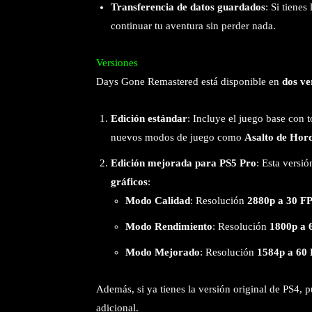
Transferencia de datos guardados
: Si tienes
continuar tu aventura sin perder nada.
Versiones
Days Gone Remastered está disponible en
dos ve
Edición estándar
: Incluye el juego base con 
nuevos modos de juego como
Asalto de Hor
Edición mejorada para PS5 Pro
: Esta versi
gráficos
:
Modo Calidad
: Resolución
2880p a 30 F
Modo Rendimiento
: Resolución
1800p a 
Modo Mejorado
: Resolución
1584p a 60
Además, si ya tienes la versión original de PS4,
adicional.