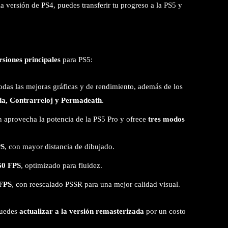
 la versión de PS4, puedes transferir tu progreso a la PS5 y
rsiones principales
para PS5:
todas las mejoras gráficas y de rendimiento, además de los
da, Contrarreloj y Permadeath
.
ón aprovecha la potencia de la PS5 Pro y ofrece
tres modos
PS
, con mayor distancia de dibujado.
60 FPS
, optimizado para fluidez.
 FPS
, con reescalado PSSR para una mejor calidad visual.
 puedes
actualizar a la versión remasterizada
por un costo