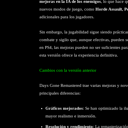
mejoras en la IA de los enemigos
, lo que hace 
nuevos modos de juego, como
Horde Assault, 
adicionales para los jugadores.
Sin embargo, la jugabilidad sigue siendo práctic
combate y sigilo que, aunque efectivas, pueden s
en PS4, las mejoras pueden no ser suficientes pa
esta versión ofrece la experiencia definitiva.
Cambios con la versión anterior
Days Gone Remastered trae varias mejoras y noved
principales diferencias:
Gráficos mejorados
: Se han optimizado la il
mayor realismo e inmersión.
Resolución y rendimiento
: La remasterizació