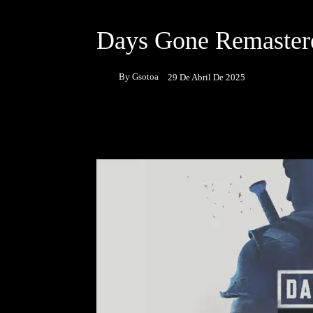
DESTACADOS
JUEGOS
Days Gone Remaster
By
Gsotoa
29 De Abril De 2025
Facebook
Twitter
P