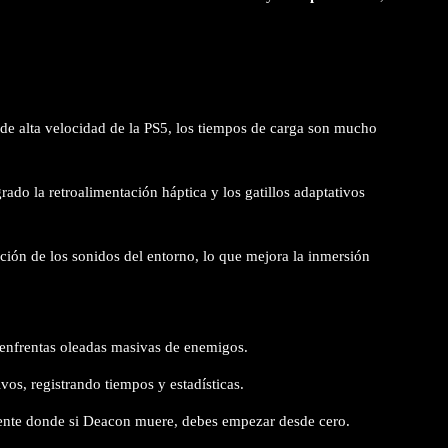
 de alta velocidad de la PS5, los tiempos de carga son mucho
grado la retroalimentación háptica y los gatillos adaptativos
ción de los sonidos del entorno, lo que mejora la inmersión
enfrentas oleadas masivas de enemigos.
vos, registrando tiempos y estadísticas.
nte donde si Deacon muere, debes empezar desde cero.