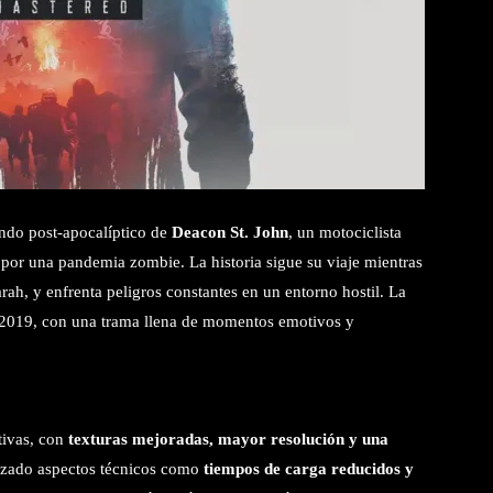
ndo post-apocalíptico de
Deacon St. John
, un motociclista
por una pandemia zombie. La historia sigue su viaje mientras
rah, y enfrenta peligros constantes en un entorno hostil. La
de 2019, con una trama llena de momentos emotivos y
tivas, con
texturas mejoradas, mayor resolución y una
izado aspectos técnicos como
tiempos de carga reducidos y