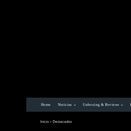
Home
Noticias
Unboxing & Reviews
Inicio
Destacados