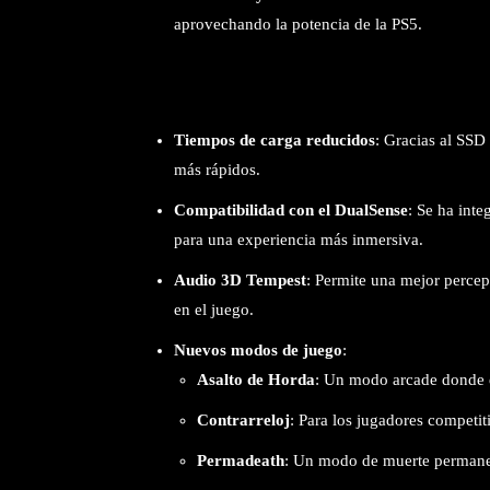
aprovechando la potencia de la PS5.
Tiempos de carga reducidos
: Gracias al SSD
más rápidos.
Compatibilidad con el DualSense
: Se ha inte
para una experiencia más inmersiva.
Audio 3D Tempest
: Permite una mejor percep
en el juego.
Nuevos modos de juego
:
Asalto de Horda
: Un modo arcade donde 
Contrarreloj
: Para los jugadores competiti
Permadeath
: Un modo de muerte permane