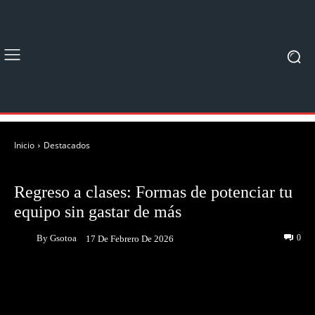
Inicio
Destacados
DESTACADOS
Regreso a clases: Formas de potenciar tu
equipo sin gastar de más
By
Gsotoa
0
17 De Febrero De 2026
Facebook
Twitter
Pinterest