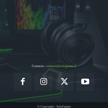
Contacto:
contacto@sologamer.cl
© Copyright - SoloGamer