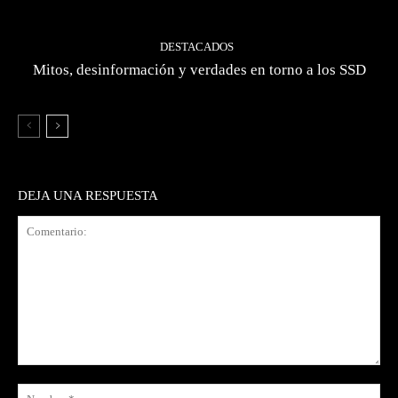
DESTACADOS
Mitos, desinformación y verdades en torno a los SSD
DEJA UNA RESPUESTA
Comentario:
No