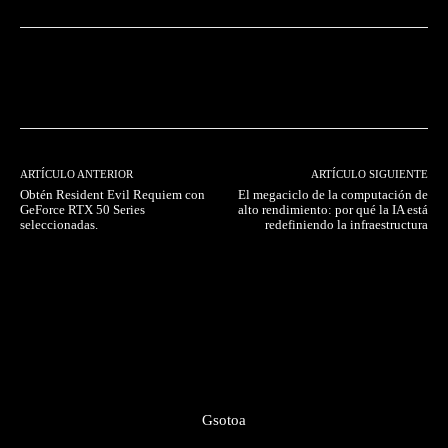
Facebook
Twitter
Pinterest
ARTÍCULO ANTERIOR
ARTÍCULO SIGUIENTE
Obtén Resident Evil Requiem con
El megaciclo de la computación de
GeForce RTX 50 Series
alto rendimiento: por qué la IA está
seleccionadas.
redefiniendo la infraestructura
Gsotoa