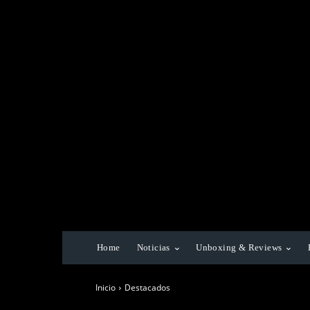
Home
Noticias
Unboxing & Reviews
Inicio
Destacados