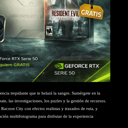
encia trepidante que te helará la sangre. Sumérgete en la
ate, las investigaciones, los puzles y la gestión de recursos.
Racoon City con efectos realistas y trazados de ruta, y
ón multifotograma para disfrutar de la experiencia