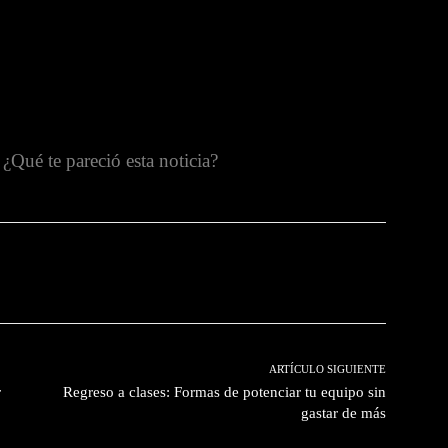
¿Qué te pareció esta noticia?
witter
Pinterest
WhatsApp
ARTÍCULO SIGUIENTE
r
Regreso a clases: Formas de potenciar tu equipo sin
gastar de más