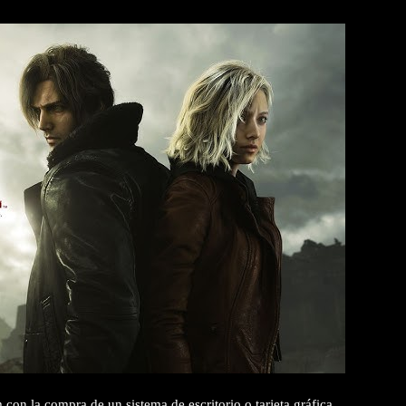
con la compra de un sistema de escritorio o tarjeta gráfica