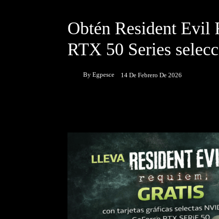
DESTACADOS
NOTICIAS
Obtén Resident Evil
RTX 50 Series selecc
By
Egpesce
14 De Febrero De 2026
Facebook
Twitter
P