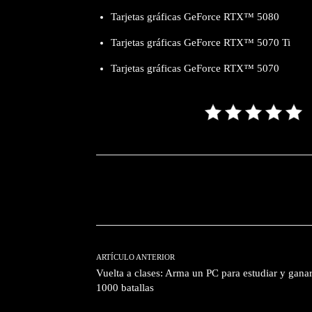
Tarjetas gráficas GeForce RTX™ 5080
Tarjetas gráficas GeForce RTX™ 5070 Ti
Tarjetas gráficas GeForce RTX™ 5070
Facebook
T
Cuota
ARTÍCULO ANTERIOR
Vuelta a clases: Arma un PC para estudiar y gana
1000 batallas