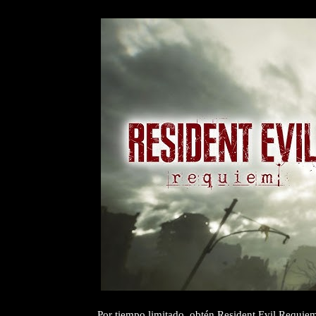
Por tiempo limitado, obtén Resident Evil Requiem 