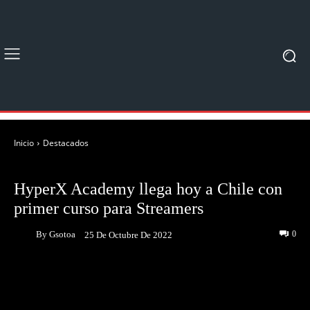
Inicio
Destacados
DESTACADOS
NOTICIAS
HyperX Academy llega hoy a Chile con
primer curso para Streamers
By
Gsotoa
0
25 De Octubre De 2022
Facebook
Twitter
Pinterest