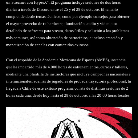
un Streamer con HyperX”. El programa incluye sesiones de dos horas
diarias a través de Discord entre el 25 y el 28 de octubre. El temario
comprende desde temas técnicos, como por ejemplo consejos para obtener
el mayor provecho de tu hardware, iluminación, audio y video, uso
detallado de softwares para stream, datos útiles y solución a los problemas
más comunes, así como obtención de patrocinios; e incluso creación y
monetización de canales con contenidos exitosos.
Con el respaldo de la Academia Mexicana de Esports (AMES), instancia
que ha impartido más de 4.000 horas de entrenamientos, cursos y talleres,
mediante una plantilla de instructores que incluye campeones nacionales e
internacionales, además de jugadores de probada trayectoria profesional, la
llegada a Chile de este exitoso programa consta de distintas sesiones de 2
horas cada una, desde hoy hasta el 28 de octubre, a las 20:00 horas locales.