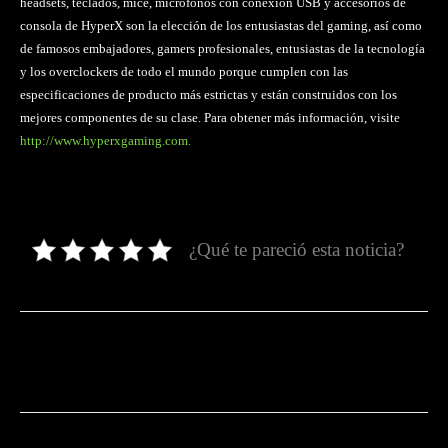
headsets, teclados, mice, micrófonos con conexión USB y accesorios de
consola de HyperX son la elección de los entusiastas del gaming, así como
de famosos embajadores, gamers profesionales, entusiastas de la tecnología
y los overclockers de todo el mundo porque cumplen con las
especificaciones de producto más estrictas y están construidos con los
mejores componentes de su clase. Para obtener más información, visite
http://www.hyperxgaming.com.
¿Qué te pareció esta noticia?
Facebook
Twitter
Pinterest