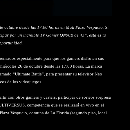
 de octubre desde las 17.00 horas en Mall Plaza Vespucio. Si
icipar por un increíble TV Gamer QN90B de 43”, esta es tu
oportunidad.
ensados especialmente para que los gamers disfruten sus
 miércoles 26 de octubre desde las 17:00 horas. La marca
llamado “Ultimate Battle”, para presentar su televisor Neo
cos de los videojuegos.
rtir con otros gamers y casters, participar de sorteos sorpresa
 MULTIVERSUS, competencia que se realizará en vivo en el
Plaza Vespucio, comuna de La Florida (segundo piso, local