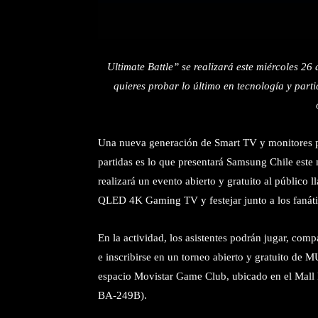
Ultimate Battle” se realizará este miércoles 26
quieres probar lo último en tecnología y part
Una nueva generación de Smart TV y monitores p
partidas es lo que presentará Samsung Chile este
realizará un evento abierto y gratuito al público 
QLED 4K Gaming TV y festejar junto a los fanáti
En la actividad, los asistentes podrán jugar, compa
e inscribirse en un torneo abierto y gratuito de
espacio Movistar Game Club, ubicado en el Mall 
BA-249B).