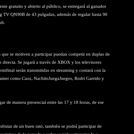
ente gratuito y abierto al público, se entregará al ganador
g TV QN90B de 43 pulgadas, además de regalar hasta 90
ub.
 que se motiven a participar puedan competir en duplas de
irecta. Se jugará a través de XBOX y los televisores
final serán transmitidas en streaming y contará con la
 gamer como Caoz, NachitoJuegaJuegos, Rodri Garrido y
lugar de manera presencial entre las 17 y 18 horas, de ese
isfrutar de un buen rato, también se podrá participar de