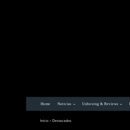
Home
Noticias
Unboxing & Reviews
Inicio
Destacados