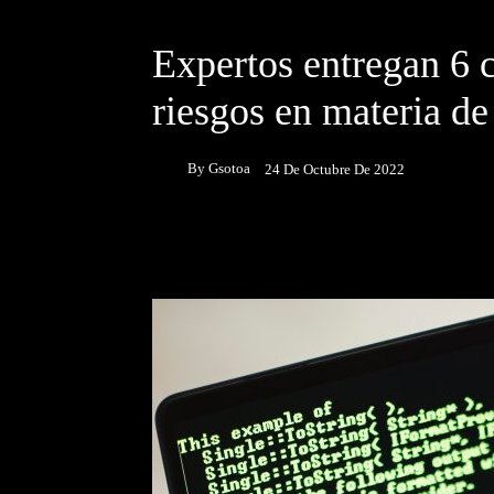
DESTACADOS
NOTICIAS
Expertos entregan 6 
riesgos en materia d
By
Gsotoa
24 De Octubre De 2022
Facebook
Twitter
P