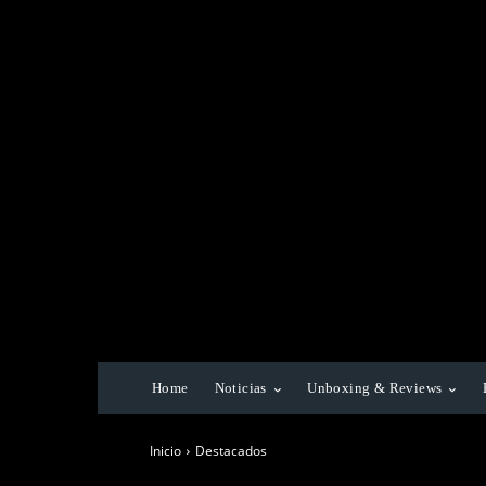
Home
Noticias
Unboxing & Reviews
Inicio
Destacados