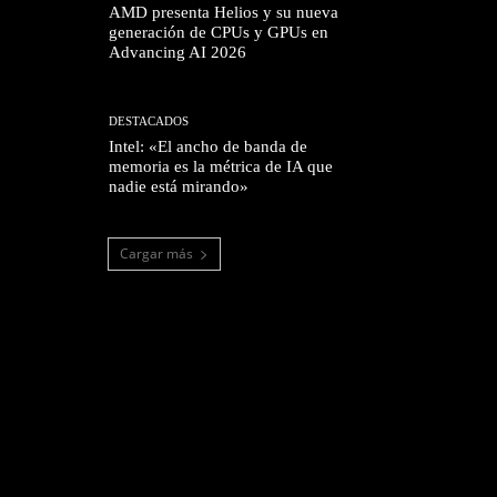
AMD presenta Helios y su nueva
generación de CPUs y GPUs en
Advancing AI 2026
DESTACADOS
Intel: «El ancho de banda de
memoria es la métrica de IA que
nadie está mirando»
Cargar más