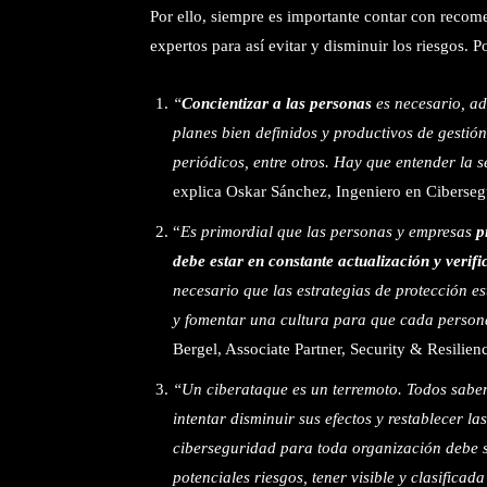
Por ello, siempre es importante contar con recom
expertos para así evitar y disminuir los riesgos. P
“
Concientizar a las personas
es necesario, ad
planes bien definidos y productivos de gestió
periódicos, entre otros. Hay que entender la
explica Oskar Sánchez, Ingeniero en Ciberse
“
Es primordial que las personas y empresas
p
debe estar en constante actualización y verifi
necesario que las estrategias de protección e
y fomentar una cultura para que cada person
Bergel, Associate Partner, Security & Resilie
“Un ciberataque es un terremoto. Todos sabem
intentar disminuir sus efectos y restablecer la
ciberseguridad para toda organización debe s
potenciales riesgos, tener visible y clasificad