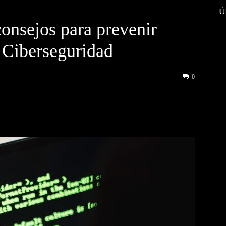
Ú
consejos para prevenir
e Ciberseguridad
0
interest
WhatsApp