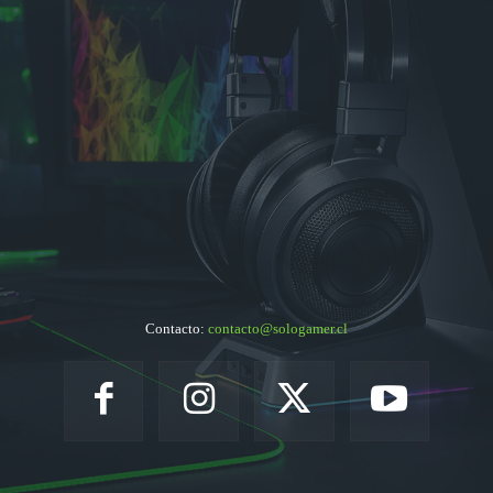
Contacto:
contacto@sologamer.cl