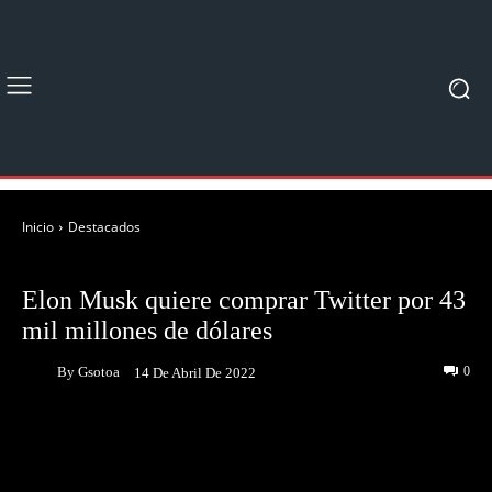
Inicio
Destacados
DESTACADOS
NOTICIAS
Elon Musk quiere comprar Twitter por 43
mil millones de dólares
By
Gsotoa
0
14 De Abril De 2022
Facebook
Twitter
Pinterest