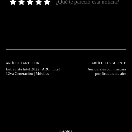
¿Qué te pareció esta noticia?
Facebook
Twitter
Pinterest
ARTÍCULO ANTERIOR
ARTÍCULO SIGUIENTE
Entrevista Intel 2022 | ARC | Intel
Auriculares con máscara
12va Generación | Móviles
purificadora de aire
Gsotoa