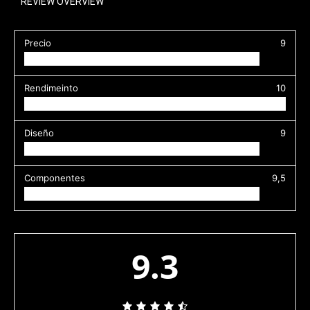
REVIEW OVERVIEW
Precio
9
Rendimeinto
10
Diseño
9
Componentes
9,5
9.3