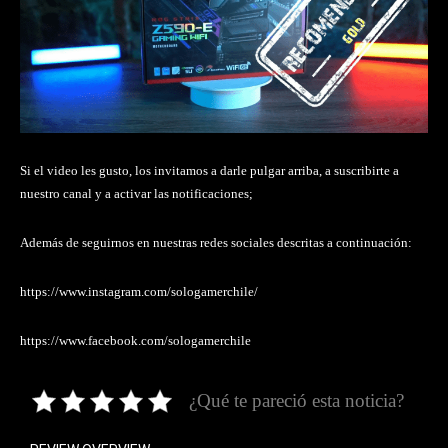
Si el video les gusto, los invitamos a darle pulgar arriba, a suscribirte a
nuestro canal y a activar las notificaciones;
Además de seguirnos en nuestras redes sociales descritas a continuación:
https://www.instagram.com/sologamerchile/
https://www.facebook.com/sologamerchile
¿Qué te pareció esta noticia?