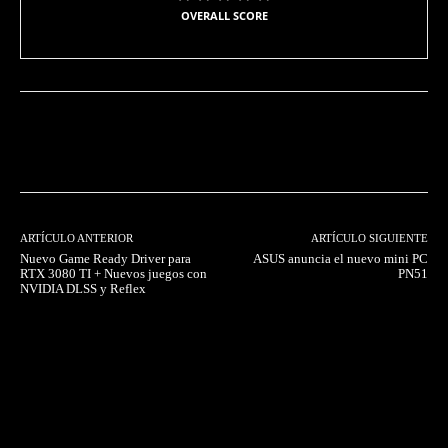
OVERALL SCORE
Facebook
Twitter
Pinterest
ARTÍCULO ANTERIOR
ARTÍCULO SIGUIENTE
Nuevo Game Ready Driver para
ASUS anuncia el nuevo mini PC
RTX 3080 TI + Nuevos juegos con
PN51
NVIDIA DLSS y Reflex