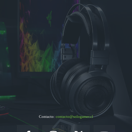
Contacto:
contacto@sologamer.cl