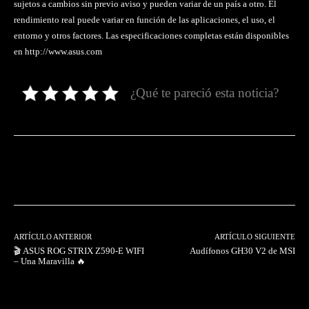
sujetos a cambios sin previo aviso y pueden variar de un país a otro. El
rendimiento real puede variar en función de las aplicaciones, el uso, el
entorno y otros factores. Las especificaciones completas están disponibles
en http://www.asus.com
¿Qué te pareció esta noticia?
Facebook
Twitter
Pinterest
ARTÍCULO ANTERIOR
ARTÍCULO SIGUIENTE
🎬 ASUS ROG STRIX Z590-E WIFI
Audífonos GH30 V2 de MSI
– Una Maravilla 🔥