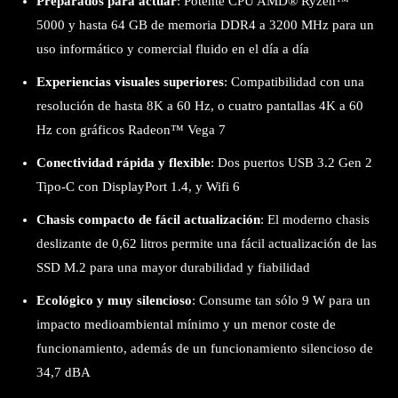
Preparados para actuar
: Potente CPU AMD® Ryzen™
5000 y hasta 64 GB de memoria DDR4 a 3200 MHz para un
uso informático y comercial fluido en el día a día
Experiencias visuales superiores
: Compatibilidad con una
resolución de hasta 8K a 60 Hz, o cuatro pantallas 4K a 60
Hz con gráficos Radeon™ Vega 7
Conectividad rápida y flexible
: Dos puertos USB 3.2 Gen 2
Tipo-C con DisplayPort 1.4, y Wifi 6
Chasis compacto de fácil actualización
: El moderno chasis
deslizante de 0,62 litros permite una fácil actualización de las
SSD M.2 para una mayor durabilidad y fiabilidad
Ecológico y muy silencioso
: Consume tan sólo 9 W para un
impacto medioambiental mínimo y un menor coste de
funcionamiento, además de un funcionamiento silencioso de
34,7 dBA