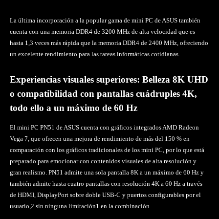
La última incorporación a la popular gama de mini PC de ASUS también
cuenta con una memoria DDR4 de 3200 MHz de alta velocidad que es
hasta 1,3 veces más rápida que la memoria DDR4 de 2400 MHz, ofreciendo
un excelente rendimiento para las tareas informáticas cotidianas.
Experiencias visuales superiores: Belleza 8K UHD
o compatibilidad con pantallas cuádruples 4K,
todo ello a un máximo de 60 Hz
El mini PC PN51 de ASUS cuenta con gráficos integrados AMD Radeon
Vega 7, que ofrecen una mejora de rendimiento de más del 150 % en
comparación con los gráficos tradicionales de los mini PC, por lo que está
preparado para emocionar con contenidos visuales de alta resolución y
gran realismo. PN51 admite una sola pantalla 8K a un máximo de 60 Hz y
también admite hasta cuatro pantallas con resolución 4K a 60 Hz a través
de HDMI, DisplayPort sobre doble USB-C y puertos configurables por el
usuario,2 sin ninguna limitación1 en la combinación.