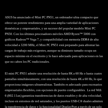
ASUS ha anunciado el Mini PC PN51, un ordenador ultra compacto que
ofrece un potente rendimiento para una amplia variedad de aplicaciones
domésticas y empresariales, y un sucesor del popular modelo Mini PC
PN50. Con los últimos procesadores móviles AMD Ryzen™ 5000 con
gráficos Radeon™ Vega 7, y compatibilidad con memoria DDR4 de alta
velocidad a 3200 MHz, el Mini PC PN51 está preparado para afrontar las
cargas de trabajo más exigentes, aunque su diminuto tamaño ocupa un
espacio mínimo en el escritorio y lo hace adecuado para aplicaciones en las
que no caben los PC tradicionales.
El mini PC PN51 admite una resolución de hasta 8K a 60 Hz o hasta cuatro
pantallas simultáneamente, con una resolución de hasta 4K a 60 Hz, lo que
proporciona imágenes ultrarrealistas. También es adecuado para escenarios
empresariales flexibles, con opciones de puerto configurables. La red Wifi
6 (802.11ax) garantiza transferencias de datos estables y de alta velocidad,
incluso en entornos de red saturados, y los puertos USB-C® duales admiten
la transferencia de datos y la funcionalidad DisplayPort a través de un solo