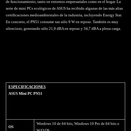
de funcionamiento, tanto en entornos empresariales como en el hogar. La
serie de mini PCs ecológicos de ASUS ha recibido algunas de las más altas
certificaciones medioambientales de la industria, incluyendo Energy Star.
En concreto, el PN51 consume tan sólo 9 W en reposo. También es muy
silencioso, generando sólo 21,9 dBA en reposo y 34,7 dBA a plena carga.
ESPECIFICACIONES
ASUS Mini PC PN51
Windows 10 de 64 bits, Windows 10 Pro de 64 bits o
OS
W/O OS