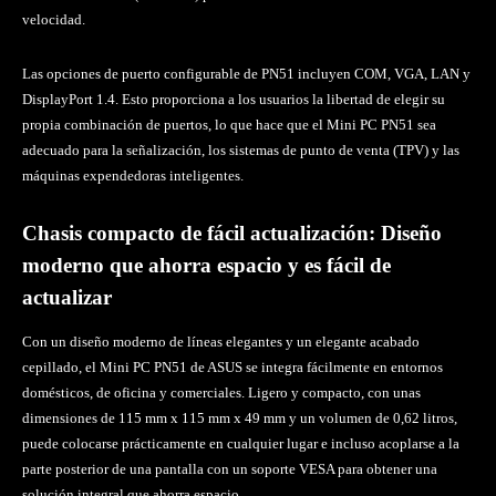
velocidad.
Las opciones de puerto configurable de PN51 incluyen COM, VGA, LAN y
DisplayPort 1.4. Esto proporciona a los usuarios la libertad de elegir su
propia combinación de puertos, lo que hace que el Mini PC PN51 sea
adecuado para la señalización, los sistemas de punto de venta (TPV) y las
máquinas expendedoras inteligentes.
Chasis compacto de fácil actualización: Diseño
moderno que ahorra espacio y es fácil de
actualizar
Con un diseño moderno de líneas elegantes y un elegante acabado
cepillado, el Mini PC PN51 de ASUS se integra fácilmente en entornos
domésticos, de oficina y comerciales. Ligero y compacto, con unas
dimensiones de 115 mm x 115 mm x 49 mm y un volumen de 0,62 litros,
puede colocarse prácticamente en cualquier lugar e incluso acoplarse a la
parte posterior de una pantalla con un soporte VESA para obtener una
solución integral que ahorra espacio.