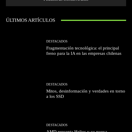
ÚLTIMOS ARTÍCULOS
DESTACADOS
Fragmentación tecnológica: el principal
freno para la IA en las empresas chilenas
DESTACADOS
Mitos, desinformación y verdades en torno
a los SSD
DESTACADOS
AMD presenta Helios y su nueva