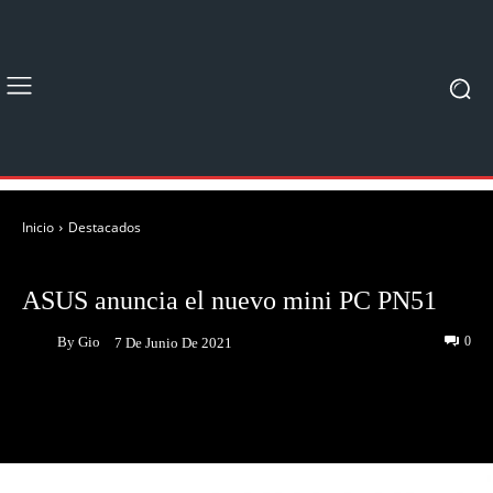
Inicio
Destacados
DESTACADOS
NOTICIAS
ASUS anuncia el nuevo mini PC PN51
By
Gio
0
7 De Junio De 2021
Facebook
Twitter
Pinterest