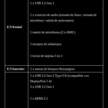
1 x USB 3.2 Gen 1
1 x conector de audio (entrada de línea / entrada de
micrófono / salida de auriculares)
E/S frontal
1 matriz de micrófonos (2 x dMIC)
1 receptor de infrarrojos
1 lector de tarjetas 3 en 1
E/S laterales
1 x ranura de bloqueo Kensington
1 x USB 3.2 Gen 2 Type-C® (compatible con
DisplayPort 1.4)
2 x USB 3.2 Gen 1
1 x HDMI 2.1