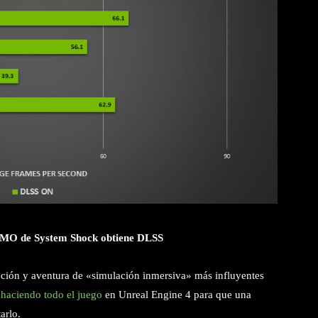
 DEMO de System Shock obtiene DLSS
ción y aventura de «simulación inmersiva» más influyentes
ehaciendo todo el juego
en Unreal Engine 4 para que una
arlo.