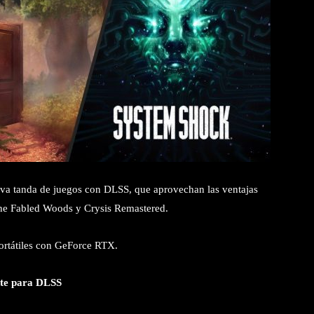
va tanda de juegos con DLSS, que aprovechan las ventajas
 Fabled Woods y Crysis Remastered.
ortátiles con GeForce RTX.
nte para DLSS