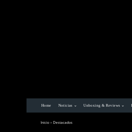
Home
Noticias
Unboxing & Reviews
Inicio
Destacados