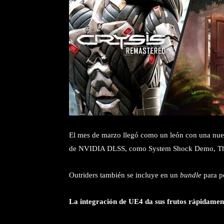
El mes de marzo llegó como un león con una nue
de NVIDIA DLSS, como System Shock Demo, The
Outriders también se incluye en un
bundle
para p
La integración de UE4 da sus frutos rápidame