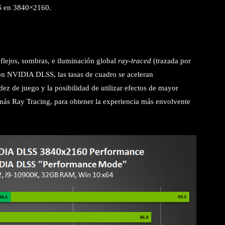
PS en 3840×2160.
flejos, sombras, e iluminación global
ray-traced
(trazada por
 NVIDIA DLSS, las tasas de cuadro se aceleran
z de juego y la posibilidad de utilizar efectos de mayor
 más Ray Tracing, para obtener la experiencia más envolvente