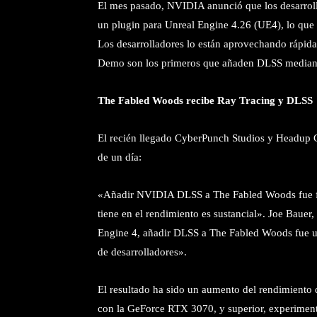
El mes pasado, NVIDIA anunció que los desarrol
un plugin para Unreal Engine 4.26 (UE4), lo que f
Los desarrolladores lo están aprovechando rápi
Demo son los primeros que añaden DLSS mediante
The Fabled Woods recibe Ray Tracing y DLSS
El recién llegado CyberPunch Studios y Headu
de un día:
«Añadir NVIDIA DLSS a The Fabled Woods fue fáci
tiene en el rendimiento es sustancial». Joe Baue
Engine 4, añadir DLSS a The Fabled Woods fue 
de desarrolladores».
El resultado ha sido un aumento del rendimiento 
con la GeForce RTX 3070, y superior, experiment