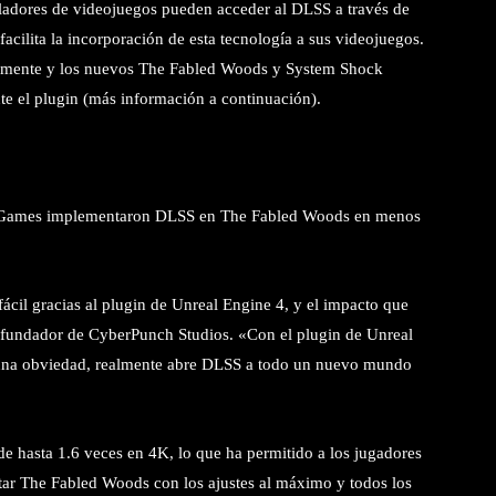
ladores de videojuegos pueden acceder al DLSS a través de
acilita la incorporación de esta tecnología a sus videojuegos.
damente y los nuevos The Fabled Woods y System Shock
 el plugin (más información a continuación).
p Games implementaron DLSS en The Fabled Woods en menos
l gracias al plugin de Unreal Engine 4, y el impacto que
r, fundador de CyberPunch Studios. «Con el plugin de Unreal
una obviedad, realmente abre DLSS a todo un nuevo mundo
de hasta 1.6 veces en 4K, lo que ha permitido a los jugadores
ar The Fabled Woods con los ajustes al máximo y todos los