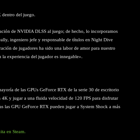
 dentro del juego.
poración de NVIDIA DLSS al juego; de hecho, lo incorporamos
lly, ingeniero jefe y responsable de títulos en Night Dive
ación de jugadores ha sido una labor de amor para nuestro
la experiencia del jugador es innegable».
ayoría de las GPUs GeForce RTX de la serie 30 de escritorio
4K y jugar a una fluida velocidad de 120 FPS para disfrutar
odas las GPU GeForce RTX pueden jugar a System Shock a más
ita en Steam.