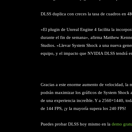
DLSS duplica con creces la tasa de cuadros en 4K
«El plugin de Unreal Engine 4 facilita la incor
durante el fin de semana», afirma Matthew Kennea
Studios. «Llevar System Shock a una nueva gener
equipo, y el impacto que NVIDIA DLSS tendrá en 
Gracias a este enorme aumento de velocidad, la m
podrán maximizar los gráficos de System Shock a 
de una experiencia increíble. Y a 2560×1440, t
de 144 FPS, ¡y la mayoría supera los 240 FPS!
Puedes probar DLSS hoy mismo en la
demo gratu