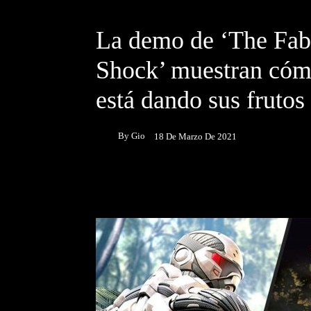
DESTACADOS
NOTICIAS
La demo de ‘The Fab
Shock’ muestran cóm
está dando sus fruto
By
Gio
18 De Marzo De 2021
Facebook
Twitter
P