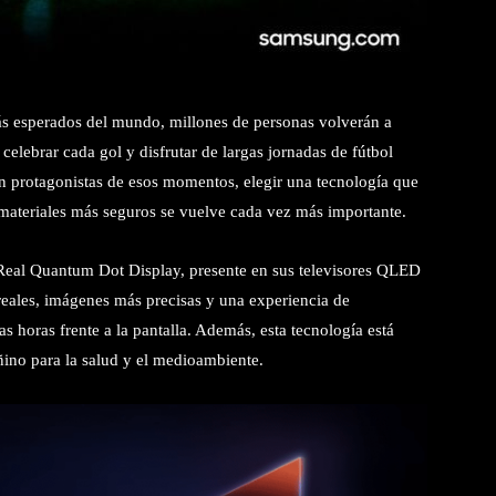
ás esperados del mundo, millones de personas volverán a
, celebrar cada gol y disfrutar de largas jornadas de fútbol
son protagonistas de esos momentos, elegir una tecnología que
ateriales más seguros se vuelve cada vez más importante.
Real Quantum Dot Display, presente en sus televisores QLED
eales, imágenes más precisas y una experiencia de
 horas frente a la pantalla. Además, esta tecnología está
ino para la salud y el medioambiente.