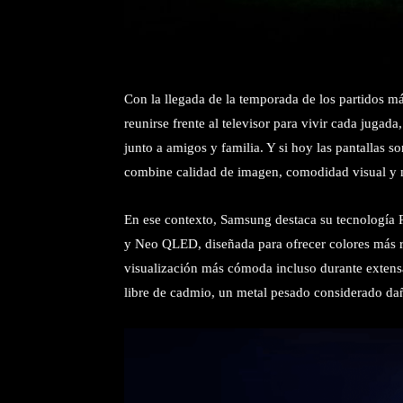
Con la llegada de la temporada de los partidos m
reunirse frente al televisor para vivir cada jugada
junto a amigos y familia. Y si hoy las pantallas 
combine calidad de imagen, comodidad visual y m
En ese contexto, Samsung destaca su tecnología 
y Neo QLED, diseñada para ofrecer colores más r
visualización más cómoda incluso durante extensas
libre de cadmio, un metal pesado considerado dañ