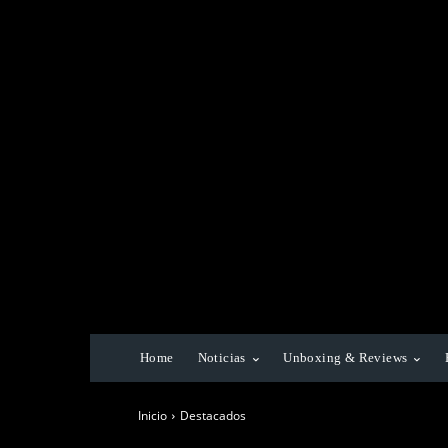
Home
Noticias
Unboxing & Reviews
Inicio
Destacados