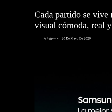
DESTACADOS
NOTICIAS
Cada partido se vive
visual cómoda, real y
By
Egpesce
20 De Mayo De 2026
Facebook
Twitter
P