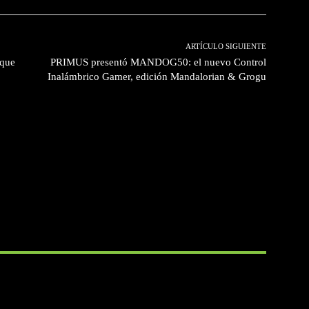
ARTÍCULO SIGUIENTE
 que
PRIMUS presentó MANDOG50: el nuevo Control
Inalámbrico Gamer, edición Mandalorian & Grogu