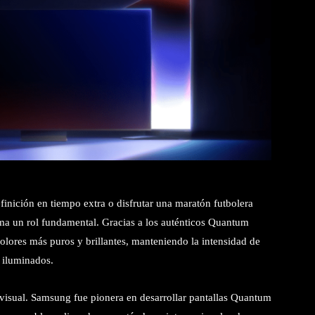
efinición en tiempo extra o disfrutar una maratón futbolera
oma un rol fundamental. Gracias a los auténticos Quantum
olores más puros y brillantes, manteniendo la intensidad de
s iluminados.
 visual. Samsung fue pionera en desarrollar pantallas Quantum