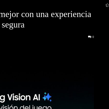
Ú
 mejor con una experiencia
 segura
0
interest
WhatsApp