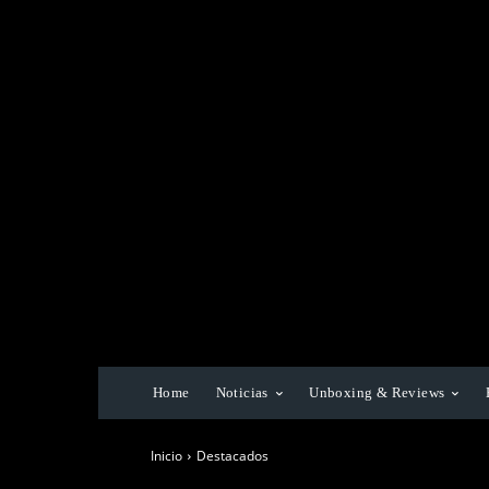
Home
Noticias
Unboxing & Reviews
Inicio
Destacados