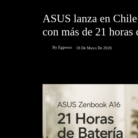
DESTACADOS
NOTICIAS
ASUS lanza en Chile
con más de 21 horas 
By
Egpesce
18 De Mayo De 2026
Facebook
Twitter
P