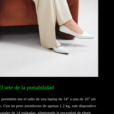
 arte de la portabilidad
ermitirte dar el salto de una laptop de 14″ a una de 16″ sin
so. Con un peso asombroso de apenas 1.2 kg, este dispositivo
onales de 14 pulgadas, eliminando la necesidad de elegir