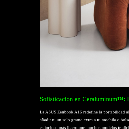
Sofisticación en Ceraluminum™: El
La ASUS Zenbook A16 redefine la portabilidad al p
añadir ni un solo gramo extra a tu mochila o bol
es incluso más ligero que muchos modelos tradici