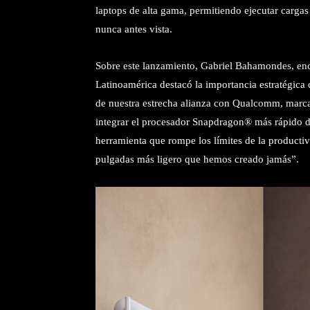
laptops de alta gama, permitiendo ejecutar cargas
nunca antes vista.
Sobre este lanzamiento, Gabriel Bahamondes, e
Latinoamérica destacó la importancia estratégica 
de nuestra estrecha alianza con Qualcomm, marca 
integrar el procesador Snapdragon® más rápido d
herramienta que rompe los límites de la productivid
pulgadas más ligero que hemos creado jamás”.