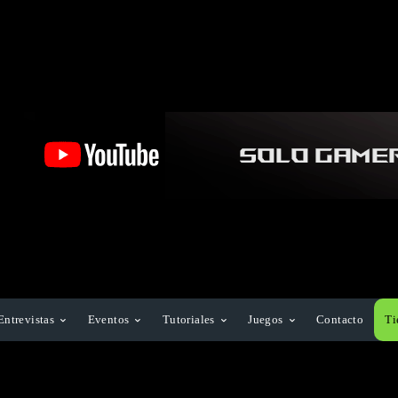
Entrevistas
Eventos
Tutoriales
Juegos
Contacto
Ti