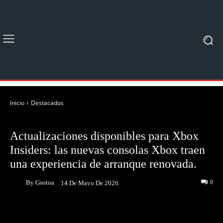
Inicio
Destacados
DESTACADOS
Actualizaciones disponibles para Xbox
Insiders: las nuevas consolas Xbox traen
una experiencia de arranque renovada.
By
Gsotoa
0
14 De Mayo De 2026
Facebook
Twitter
Pinterest