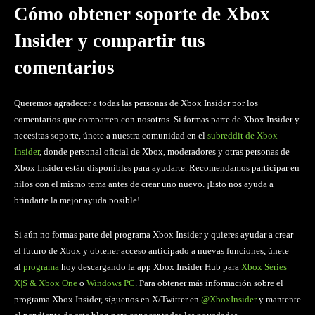
Cómo obtener soporte de Xbox
Insider y compartir tus
comentarios
Queremos agradecer a todas las personas de Xbox Insider por los
comentarios que comparten con nosotros. Si formas parte de Xbox Insider y
necesitas soporte, únete a nuestra comunidad en el
subreddit de Xbox
Insider
, donde personal oficial de Xbox, moderadores y otras personas de
Xbox Insider están disponibles para ayudarte. Recomendamos participar en
hilos con el mismo tema antes de crear uno nuevo. ¡Esto nos ayuda a
brindarte la mejor ayuda posible!
Si aún no formas parte del programa Xbox Insider y quieres ayudar a crear
el futuro de Xbox y obtener acceso anticipado a nuevas funciones, únete
al
programa
hoy descargando la app Xbox Insider Hub para
Xbox Series
X|S & Xbox One
o
Windows PC
. Para obtener más información sobre el
programa Xbox Insider, síguenos en X/Twitter en
@XboxInsider
y mantente