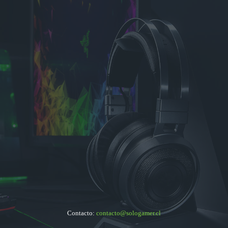
Contacto:
contacto@sologamer.cl