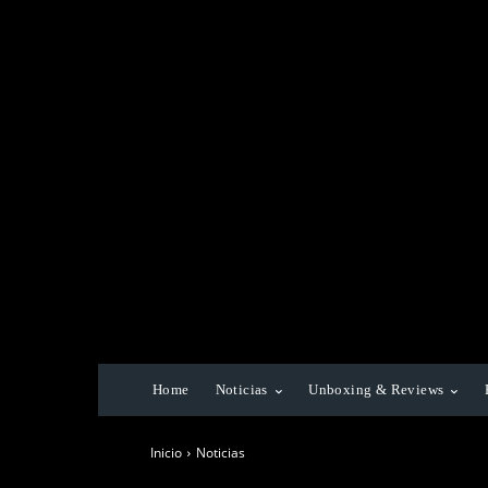
Home
Noticias
Unboxing & Reviews
Inicio
Noticias