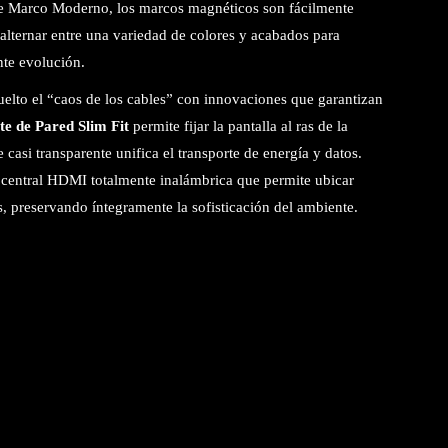
 Marco Moderno, los marcos magnéticos son fácilmente
 alternar entre una variedad de colores y acabados para
nte evolución.
lto el “caos de los cables” con innovaciones que garantizan
te de Pared Slim Fit
permite fijar la pantalla al ras de la
casi transparente unifica el transporte de energía y datos.
central HDMI totalmente inalámbrica que permite ubicar
s, preservando íntegramente la sofisticación del ambiente.