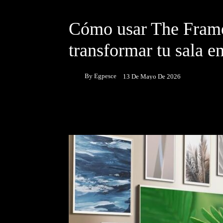
NOTICIAS
Cómo usar The Fram
transformar tu sala en
By
Egpesce
13 De Mayo De 2026
Facebook
Twitter
P