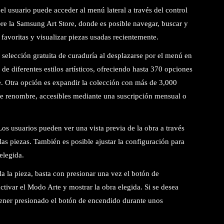
el usuario puede acceder al menú lateral a través del control
bre la Samsung Art Store, donde es posible navegar, buscar y
r favoritas y visualizar piezas usadas recientemente.
 selección gratuita de curaduría al desplazarse por el menú en
 de diferentes estilos artísticos, ofreciendo hasta 370 opciones
e. Otra opción es expandir la colección con más de 3,000
 de renombre, accesibles mediante una suscripción mensual o
os usuarios pueden ver una vista previa de la obra a través
 las piezas. También es posible ajustar la configuración para
elegida.
 la pieza, basta con presionar una vez el botón de
tivar el Modo Arte y mostrar la obra elegida. Si se desea
tener presionado el botón de encendido durante unos