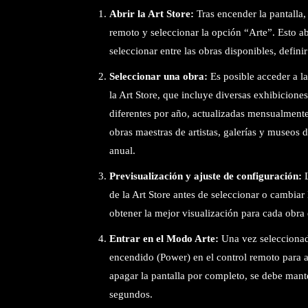
Abrir la Art Store:
Tras encender la pantalla, 
remoto y seleccionar la opción “Arte”. Esto a
seleccionar entre las obras disponibles, defini
Seleccionar una obra:
Es posible acceder a la
la Art Store, que incluye diversas exhibiciones
diferentes por año, actualizadas mensualment
obras maestras de artistas, galerías y museos
anual.
Previsualización y ajuste de configuración:
L
de la Art Store antes de seleccionar o cambiar
obtener la mejor visualización para cada obra 
Entrar en el Modo Arte:
Una vez seleccionada
encendido (Power) en el control remoto para ac
apagar la pantalla por completo, se debe man
segundos.