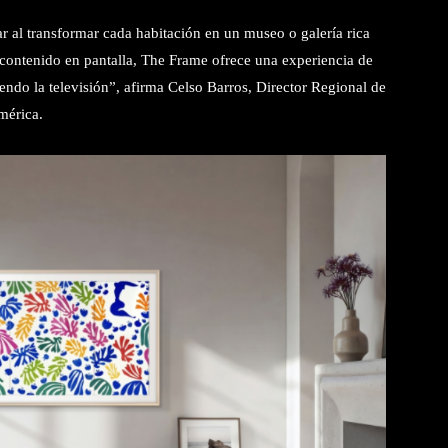
 al transformar cada habitación en un museo o galería rica
el contenido en pantalla, The Frame ofrece una experiencia de
iendo la televisión”, afirma Celso Barros, Director Regional de
mérica.