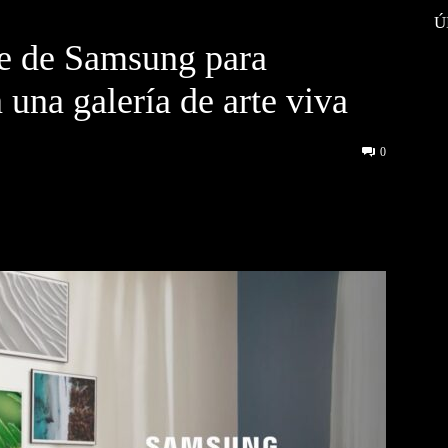
Ú
e de Samsung para
 una galería de arte viva
0
interest
WhatsApp