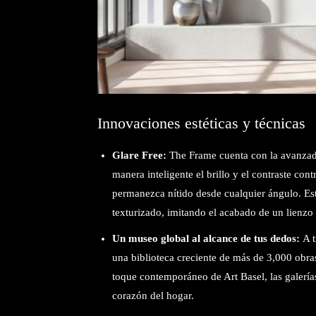
Innovaciones estéticas y técnicas
Glare Free:
The Frame cuenta con la avanzada
manera inteligente el brillo y el contraste con
permanezca nítido desde cualquier ángulo. Est
texturizado, imitando el acabado de un lienzo 
Un museo global al alcance de tus dedos:
A t
una biblioteca creciente de más de 3,000 obras
toque contemporáneo de Art Basel, las galería
corazón del hogar.