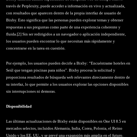
través de Perplexity, puede acceder a información en vivo y actualizada,
con resultados que aparecen dentro de la propia interfaz de usuario de
Bixby. Esto significa que las personas pueden explorar temas y obtener
respuestas a sus preguntas como parte de una experiencia coherente y
fluida.[2] Sin ser redirigidos a un navegador o aplicación independiente,
los usuarios pueden encontrar lo que necesitan más rápidamente y
concentrarse en la tarea en cuestión.
Por ejemplo, los usuarios pueden decirle a Bixby: “Encuéntrame hoteles en
Seúl que tengan piscinas para niños”. Bixby procesa la solicitud y
proporciona resultados de búsqueda web relevantes directamente dentro de
su interfaz, lo que permite a los usuarios explorar las opciones disponibles
sin interrupciones ni demoras.
Disponibilidad
Las últimas actualizaciones de Bixby están disponibles en One UI 8.5 en
mercados selectos, incluidos Alemania, India, Corea, Polonia, el Reino
Unido y los EE. UU., y se prevé una expansión más amplia en el futuro.