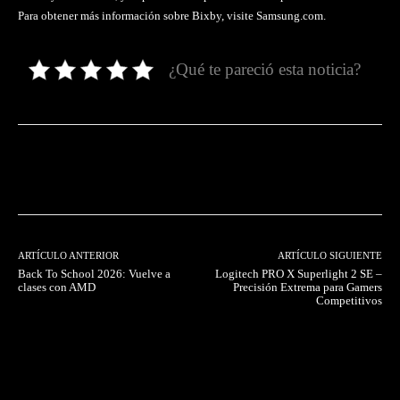
Para obtener más información sobre Bixby, visite Samsung.com.
¿Qué te pareció esta noticia?
Facebook
Twitter
Pinterest
ARTÍCULO ANTERIOR
ARTÍCULO SIGUIENTE
Back To School 2026: Vuelve a
Logitech PRO X Superlight 2 SE –
clases con AMD
Precisión Extrema para Gamers
Competitivos