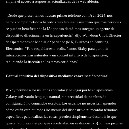
amplía el acceso a respuestas actualizadas de la web abierta.
“Desde que presentamos nuestro primer teléfono con IA en 2024, nos
hemos comprometido a hacerlos más fáciles de usar para que más personas
se puedan beneficiar de la IA; por eso decidimos integrar un agente de
dispositivo directamente en la experiencia”, dijo Won-Joon Choi, Director
de Operaciones de Mobile eXperience (MX) Business en Samsung
Electronics. “Para respaldar esto, rediseñamos Bixby para permitir
interacciones más naturales y un control intuitivo del dispositivo,
reduciendo la fricción en las tareas cotidianas”.
Control intuitivo del dispositivo mediante conversación natural
Bixby permite a los usuarios controlar y navegar por los dispositivos
Galaxy utilizando lenguaje natural, sin necesidad de nombres de
configuración o comandos exactos. Los usuarios no necesitan aprender
cómo están estructurados los menús del dispositivo ni recordar términos
específicos para realizar las cosas; pueden simplemente describir lo que
quieren (o preguntar por qué sucede algo en su dispositivo) con sus propias