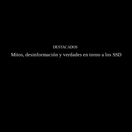
DESTACADOS
Mitos, desinformación y verdades en torno a los SSD