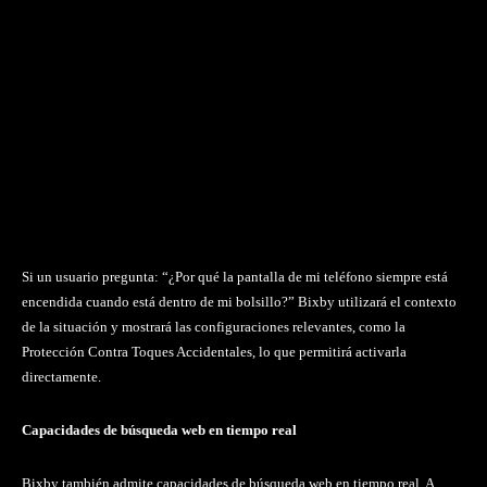
Si un usuario pregunta: “¿Por qué la pantalla de mi teléfono siempre está
encendida cuando está dentro de mi bolsillo?” Bixby utilizará el contexto
de la situación y mostrará las configuraciones relevantes, como la
Protección Contra Toques Accidentales, lo que permitirá activarla
directamente.
Capacidades de búsqueda web en tiempo real
Bixby también admite capacidades de búsqueda web en tiempo real. A