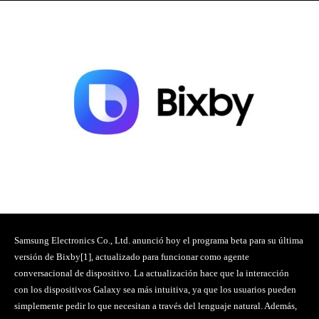
Samsung Electronics Co., Ltd. anunció hoy el programa beta para su última
versión de Bixby[1], actualizado para funcionar como agente
conversacional de dispositivo. La actualización hace que la interacción
con los dispositivos Galaxy sea más intuitiva, ya que los usuarios pueden
simplemente pedir lo que necesitan a través del lenguaje natural. Además,