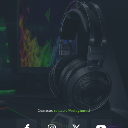
Contacto:
contacto@sologamer.cl