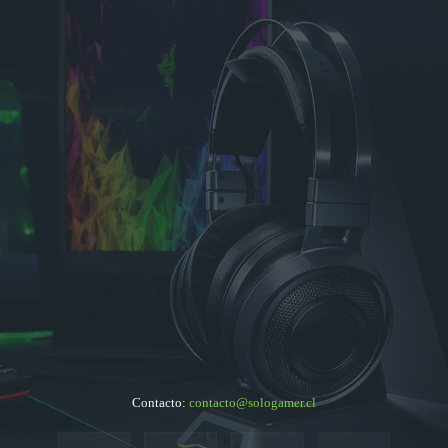
Contacto:
contacto@sologamer.cl