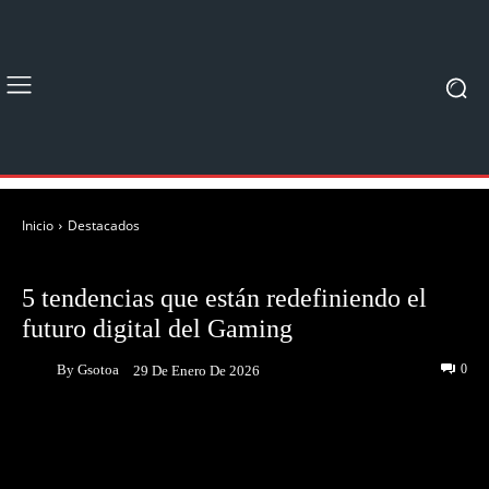
Inicio
Destacados
DESTACADOS
5 tendencias que están redefiniendo el
futuro digital del Gaming
By
Gsotoa
0
29 De Enero De 2026
Facebook
Twitter
Pinterest