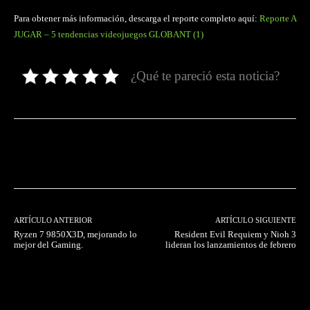
Para obtener más información, descarga el reporte completo aquí:
Reporte A
JUGAR – 5 tendencias videojuegos GLOBANT (1)
¿Qué te pareció esta noticia?
Facebook
Twitter
Pinterest
ARTÍCULO ANTERIOR
ARTÍCULO SIGUIENTE
Ryzen 7 9850X3D, mejorando lo
Resident Evil Requiem y Nioh 3
mejor del Gaming.
lideran los lanzamientos de febrero