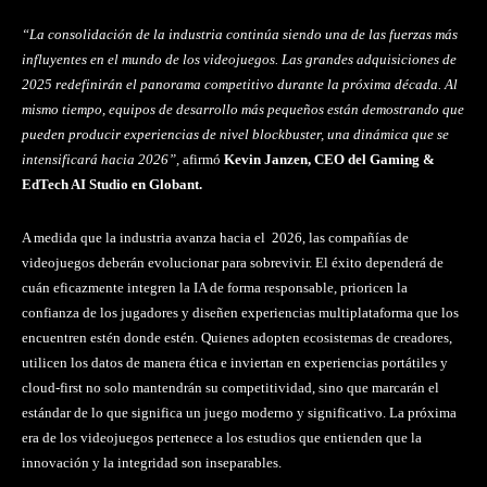
“La consolidación de la industria continúa siendo una de las fuerzas más
influyentes en el mundo de los videojuegos. Las grandes adquisiciones de
2025 redefinirán el panorama competitivo durante la próxima década. Al
mismo tiempo, equipos de desarrollo más pequeños están demostrando que
pueden producir experiencias de nivel blockbuster, una dinámica que se
intensificará hacia 2026”,
afirmó
Kevin Janzen, CEO del Gaming &
EdTech AI Studio en Globant.
A medida que la industria avanza hacia el 2026, las compañías de
videojuegos deberán evolucionar para sobrevivir. El éxito dependerá de
cuán eficazmente integren la IA de forma responsable, prioricen la
confianza de los jugadores y diseñen experiencias multiplataforma que los
encuentren estén donde estén. Quienes adopten ecosistemas de creadores,
utilicen los datos de manera ética e inviertan en experiencias portátiles y
cloud-first no solo mantendrán su competitividad, sino que marcarán el
estándar de lo que significa un juego moderno y significativo. La próxima
era de los videojuegos pertenece a los estudios que entienden que la
innovación y la integridad son inseparables.