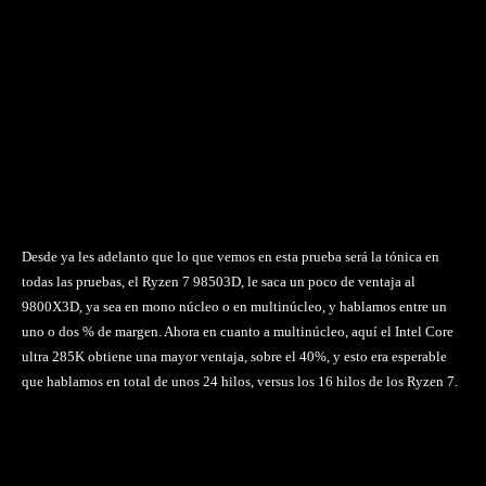
Desde ya les adelanto que lo que vemos en esta prueba será la tónica en
todas las pruebas, el Ryzen 7 98503D, le saca un poco de ventaja al
9800X3D, ya sea en mono núcleo o en multinúcleo, y hablamos entre un
uno o dos % de margen. Ahora en cuanto a multinúcleo, aquí el Intel Core
ultra 285K obtiene una mayor ventaja, sobre el 40%, y esto era esperable
que hablamos en total de unos 24 hilos, versus los 16 hilos de los Ryzen 7.