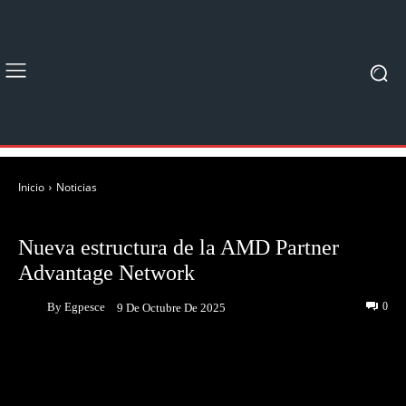
Inicio
Noticias
NOTICIAS
Nueva estructura de la AMD Partner
Advantage Network
By
Egpesce
0
9 De Octubre De 2025
Facebook
Twitter
Pinterest