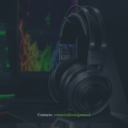
Contacto:
contacto@sologamer.cl