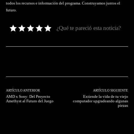
todos los recursos e información del programa. Construyamos juntos el
futuro.
¿Qué te pareció esta noticia?
Facebook
Twitter
Pinterest
ARTÍCULO ANTERIOR
ARTÍCULO SIGUIENTE
AMD x Sony: Del Proyecto
Extiende la vida de tu viejo
Amethyst al Futuro del Juego
computador upgradeando algunas
piezas