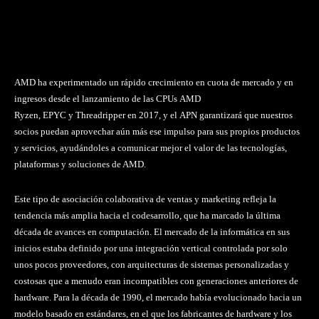
AMD ha experimentado un rápido crecimiento en cuota de mercado y en
ingresos desde el lanzamiento de las CPUs AMD
Ryzen, EPYC y Threadripper en 2017, y el APN garantizará que nuestros
socios puedan aprovechar aún más ese impulso para sus propios productos
y servicios, ayudándoles a comunicar mejor el valor de las tecnologías,
plataformas y soluciones de AMD.
Este tipo de asociación colaborativa de ventas y marketing refleja la
tendencia más amplia hacia el codesarrollo, que ha marcado la última
década de avances en computación. El mercado de la informática en sus
inicios estaba definido por una integración vertical controlada por solo
unos pocos proveedores, con arquitecturas de sistemas personalizadas y
costosas que a menudo eran incompatibles con generaciones anteriores de
hardware. Para la década de 1990, el mercado había evolucionado hacia un
modelo basado en estándares, en el que los fabricantes de hardware y los