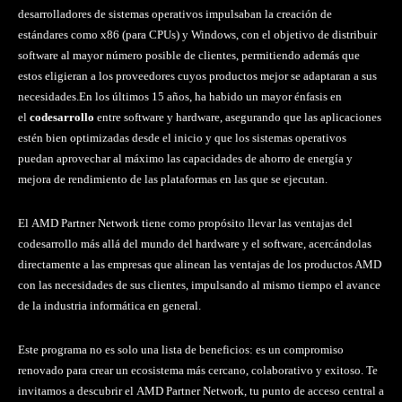
desarrolladores de sistemas operativos impulsaban la creación de
estándares como x86 (para CPUs) y Windows, con el objetivo de distribuir
software al mayor número posible de clientes, permitiendo además que
estos eligieran a los proveedores cuyos productos mejor se adaptaran a sus
necesidades.En los últimos 15 años, ha habido un mayor énfasis en
el
codesarrollo
entre software y hardware, asegurando que las aplicaciones
estén bien optimizadas desde el inicio y que los sistemas operativos
puedan aprovechar al máximo las capacidades de ahorro de energía y
mejora de rendimiento de las plataformas en las que se ejecutan.
El AMD Partner Network tiene como propósito llevar las ventajas del
codesarrollo más allá del mundo del hardware y el software, acercándolas
directamente a las empresas que alinean las ventajas de los productos AMD
con las necesidades de sus clientes, impulsando al mismo tiempo el avance
de la industria informática en general.
Este programa no es solo una lista de beneficios: es un compromiso
renovado para crear un ecosistema más cercano, colaborativo y exitoso. Te
invitamos a descubrir el AMD Partner Network, tu punto de acceso central a