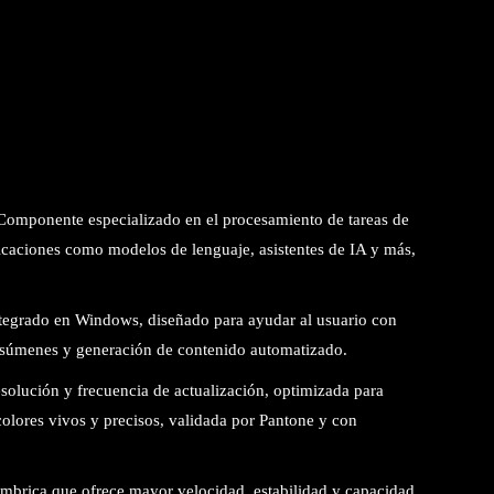
 Componente especializado en el procesamiento de tareas de
aplicaciones como modelos de lenguaje, asistentes de IA y más,
l integrado en Windows, diseñado para ayudar al usuario con
 resúmenes y generación de contenido automatizado.
resolución y frecuencia de actualización, optimizada para
colores vivos y precisos, validada por Pantone y con
ámbrica que ofrece mayor velocidad, estabilidad y capacidad