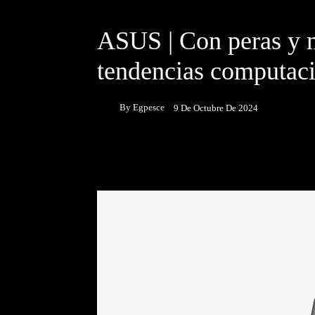
NOTICIAS
ASUS | Con peras y 
tendencias computaci
By
Egpesce
9 De Octubre De 2024
Facebook
Twitter
P