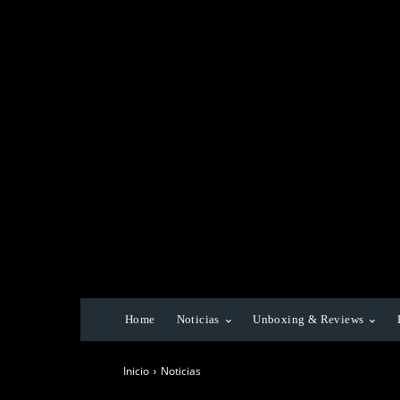
Home
Noticias
Unboxing & Reviews
Inicio
Noticias