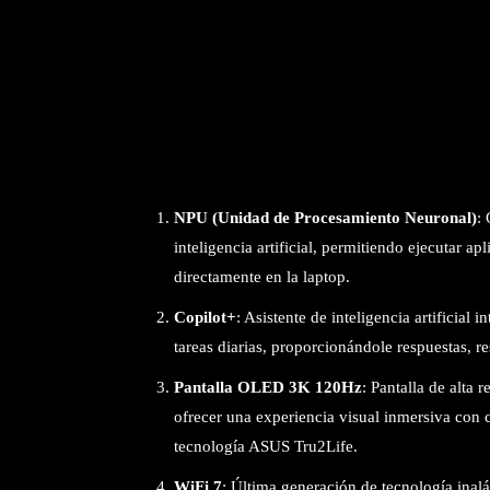
NPU (Unidad de Procesamiento Neuronal)
:
inteligencia artificial, permitiendo ejecutar 
directamente en la laptop.
Copilot+
: Asistente de inteligencia artificia
tareas diarias, proporcionándole respuestas,
Pantalla OLED 3K 120Hz
: Pantalla de alta 
ofrecer una experiencia visual inmersiva con 
tecnología ASUS Tru2Life.
WiFi 7
: Última generación de tecnología inal