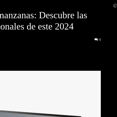
Ú
manzanas: Descubre las
onales de este 2024
0
interest
WhatsApp