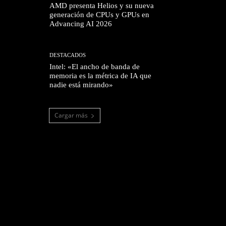
AMD presenta Helios y su nueva
generación de CPUs y GPUs en
Advancing AI 2026
DESTACADOS
Intel: «El ancho de banda de
memoria es la métrica de IA que
nadie está mirando»
Cargar más