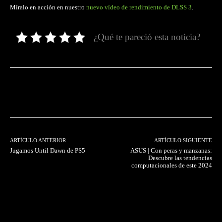
Míralo en acción en nuestro
nuevo vídeo de rendimiento de DLSS 3
.
¿Qué te pareció esta noticia?
Facebook
Twitter
Pinterest
ARTÍCULO ANTERIOR
ARTÍCULO SIGUIENTE
Jugamos Until Dawn de PS5
ASUS | Con peras y manzanas:
Descubre las tendencias
computacionales de este 2024