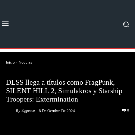
Inicio
Noticias
NOTICIAS
DLSS llega a títulos como FragPunk,
SILENT HILL 2, Simulakros y Starship
Troopers: Extermination
By
Egpesce
0
8 De Octubre De 2024
Facebook
Twitter
Pinterest