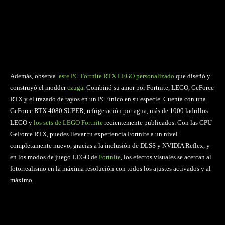
Además, observa
este PC Fortnite RTX LEGO personalizado
que diseñó y
construyó el modder
czuga
. Combinó su amor por Fortnite, LEGO, GeForce
RTX y el trazado de rayos en un PC único en su especie. Cuenta con una
GeForce RTX 4080 SUPER, refrigeración por agua, más de 1000 ladrillos
LEGO y
los sets de LEGO Fortnite
recientemente publicados. Con las GPU
GeForce RTX, puedes llevar tu experiencia Fortnite a un nivel
completamente nuevo, gracias a la inclusión de DLSS y NVIDIA Reflex, y
en los modos de juego LEGO de
Fortnite
, los efectos visuales se acercan al
fotorrealismo en la máxima resolución con todos los ajustes activados y al
máximo.