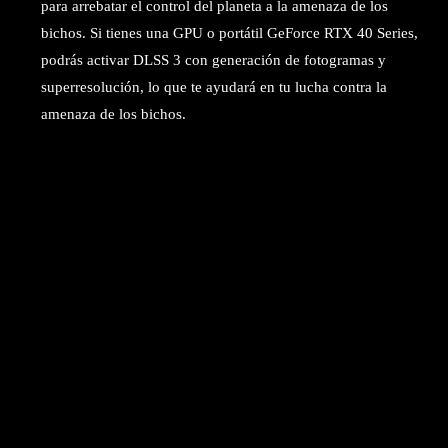
para arrebatar el control del planeta a la amenaza de los
bichos. Si tienes una GPU o portátil GeForce RTX 40 Series,
podrás activar DLSS 3 con generación de fotogramas y
superresolución, lo que te ayudará en tu lucha contra la
amenaza de los bichos.