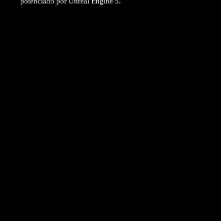
potenciado por Unreal Engine 5.