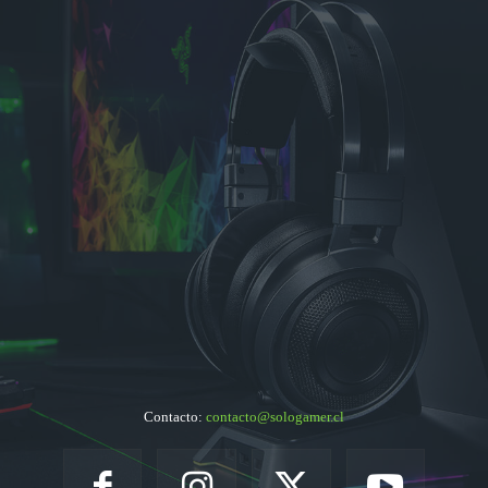
Contacto:
contacto@sologamer.cl