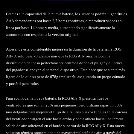
Gracias a la capacidad de la nueva batería, los usuarios podrán jugar títulos
AAA demandantes por hasta 2,7 horas continuas, o reproducir videos en
línea por hasta 14 horas y media, aumentando significativamente la
autonomía con respecto a la versión original.
A pesar de esta considerable mejora en la duración de la batería, la ROG
Ally X sólo pesa 70 gramos más que la ROG Ally original, con la
distribución del peso perfectamente centrada donde el pulgar y el índice
del jugador se apoyan al tomar el dispositivo. Esto hace que se sienta más
ligero de lo que su peso de 678g implicaría, asegurando un juego cómodo
y portátil para todos.
Para acomodar la nueva batería, la ROG Ally X presenta nuevos
ventiladores que son un 23% más pequeños, pero utilizan aspas un 50%
más delgadas para mejorar el flujo de aire. Dos nuevos túneles en la carcasa
del ventilador dirigen el aire hacia arriba y hacia afuera hacia una tercera
salida de aire adicional en el borde superior de la ROG Ally X. Esta nueva
solución térmica proporciona una mayor circulación de aire a través del