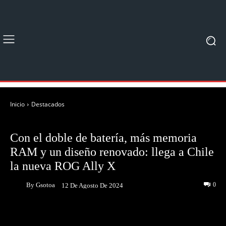
Inicio
Destacados
DESTACADOS
NOTICIAS
Con el doble de batería, más memoria
RAM y un diseño renovado: llega a Chile
la nueva ROG Ally X
By
Gsotoa
0
12 De Agosto De 2024
Facebook
Twitter
Pinterest