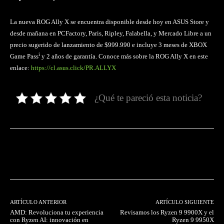
La nueva ROG Ally X se encuentra disponible desde hoy en ASUS Store y
desde mañana en PCFactory, Paris, Ripley, Falabella, y Mercado Libre a un
precio sugerido de lanzamiento de $999.990 e incluye 3 meses de XBOX
i
Game Pass
y 2 años de garantía. Conoce más sobre la ROG Ally X en este
enlace:
https://cl.asus.click/PR.ALLYX
¿Qué te pareció esta noticia?
Facebook
Twitter
Pinterest
ARTÍCULO ANTERIOR
ARTÍCULO SIGUIENTE
AMD: Revoluciona tu experiencia
Revisamos los Ryzen 9 9900X y el
con Ryzen AI: innovación en
Ryzen 9 9950X