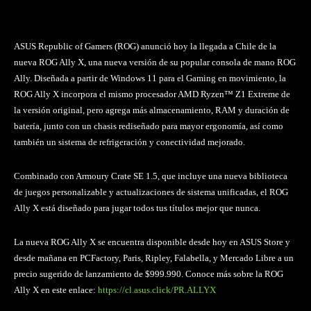
ASUS
Republic of Gamers (ROG) anunció hoy la llegada a Chile de la
nueva ROG Ally X, una nueva versión de su popular consola de mano ROG
Ally. Diseñada a partir de Windows 11 para el Gaming en movimiento, la
ROG Ally X incorpora el mismo procesador AMD Ryzen™ Z1 Extreme de
la versión original, pero agrega más almacenamiento, RAM y duración de
batería, junto con un chasis rediseñado para mayor ergonomía, así como
también un sistema de refrigeración y conectividad mejorado.
Combinado con Armoury Crate SE 1.5, que incluye una nueva biblioteca
de juegos personalizable y actualizaciones de sistema unificadas, el ROG
Ally X está diseñado para jugar todos tus títulos mejor que nunca.
La nueva ROG Ally X se encuentra disponible desde hoy en ASUS Store y
desde mañana en PCFactory, Paris, Ripley, Falabella, y Mercado Libre a un
precio sugerido de lanzamiento de $999.990. Conoce más sobre la ROG
Ally X en este enlace:
https://cl.asus.click/PR.ALLYX