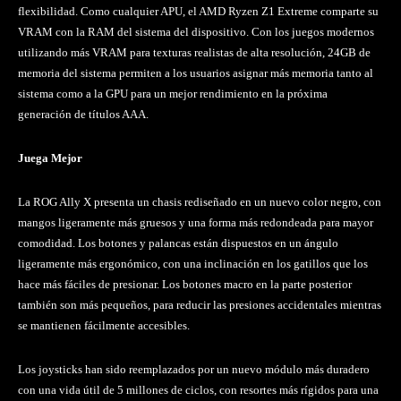
flexibilidad. Como cualquier APU, el AMD Ryzen Z1 Extreme comparte su
VRAM con la RAM del sistema del dispositivo. Con los juegos modernos
utilizando más VRAM para texturas realistas de alta resolución, 24GB de
memoria del sistema permiten a los usuarios asignar más memoria tanto al
sistema como a la GPU para un mejor rendimiento en la próxima
generación de títulos AAA.
Juega Mejor
La ROG Ally X presenta un chasis rediseñado en un nuevo color negro, con
mangos ligeramente más gruesos y una forma más redondeada para mayor
comodidad. Los botones y palancas están dispuestos en un ángulo
ligeramente más ergonómico, con una inclinación en los gatillos que los
hace más fáciles de presionar. Los botones macro en la parte posterior
también son más pequeños, para reducir las presiones accidentales mientras
se mantienen fácilmente accesibles.
Los joysticks han sido reemplazados por un nuevo módulo más duradero
con una vida útil de 5 millones de ciclos, con resortes más rígidos para una