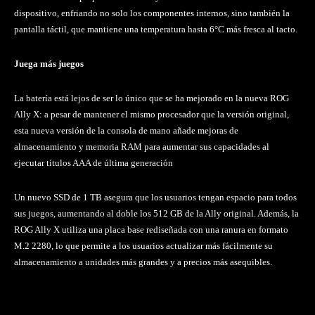
dispositivo, enfriando no solo los componentes internos, sino también la
pantalla táctil, que mantiene una temperatura hasta 6°C más fresca al tacto.
Juega más juegos
La batería está lejos de ser lo único que se ha mejorado en la nueva ROG
Ally X: a pesar de mantener el mismo procesador que la versión original,
esta nueva versión de la consola de mano añade mejoras de
almacenamiento y memoria RAM para aumentar sus capacidades al
ejecutar títulos AAA de última generación
Un nuevo SSD de 1 TB asegura que los usuarios tengan espacio para todos
sus juegos, aumentando al doble los 512 GB de la Ally original. Además, la
ROG Ally X utiliza una placa base rediseñada con una ranura en formato
M.2 2280, lo que permite a los usuarios actualizar más fácilmente su
almacenamiento a unidades más grandes y a precios más asequibles.