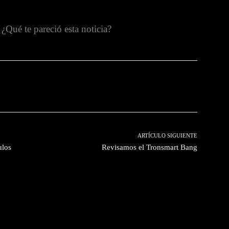
¿Qué te pareció esta noticia?
witter
Pinterest
WhatsApp
ARTÍCULO SIGUIENTE
ulos
Revisamos el Tronsmart Bang