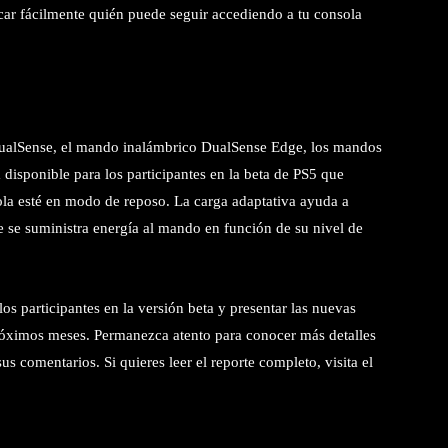
car fácilmente quién puede seguir accediendo a tu consola
DualSense, el mando inalámbrico DualSense Edge, los mandos
disponible para los participantes en la beta de PS5 que
ola esté en modo de reposo. La carga adaptativa ayuda a
e se suministra energía al mando en función de su nivel de
os participantes en la versión beta y presentar las nuevas
róximos meses. Permanezca atento para conocer más detalles
s comentarios. Si quieres leer el reporte completo, visita el