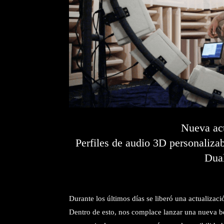
Nueva act
Perfiles de audio 3D personalizab
Dua
Durante los últimos días se liberó una actualizaci
Dentro de esto, nos complace lanzar una nueva be