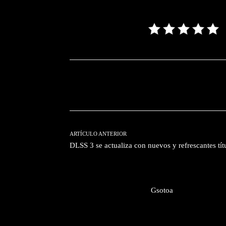
Facebook
T
Cuota
ARTÍCULO ANTERIOR
DLSS 3 se actualiza con nuevos y refrescantes tít
Gsotoa