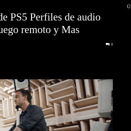
Ú
de PS5 Perfiles de audio
juego remoto y Mas
0
interest
WhatsApp