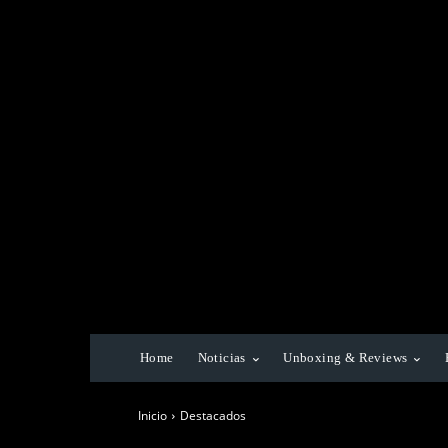
Home
Noticias
Unboxing & Reviews
Inicio
Destacados