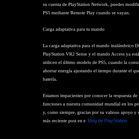
su cuenta de PlayStation Network, puedes modifi
PS5 mediante Remote Play cuando se vayan.
Carga adaptativa para tu mando
La carga adaptativa para el mando inalámbrico 
PlayStation VR2 Sense y el mando Access ya está 
utilicen el último modelo de PS5, cuando la cons
ahorrar energía ajustando el tiempo durante el qu
batería.
Estamos impacientes por conocer la respuesta de l
funciones a nuestra comunidad mundial en los p
y, como siempre, gracias por su valioso apoyo y su
más reciente post en e
l
Blog de PlayStation
.