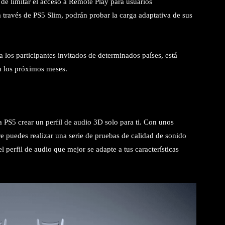
 de limitar el acceso a Remote Play para usuarios
a través de PS5 Slim, podrán probar la carga adaptativa de sus
 los participantes invitados de determinados países, está
en los próximos meses.
 PS5 crear un perfil de audio 3D solo para ti. Con unos
re puedes realizar una serie de pruebas de calidad de sonido
l perfil de audio que mejor se adapte a tus características