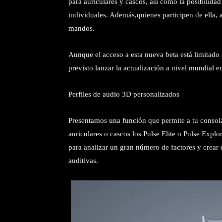
para auriculares y cascos, así como la posibilidad
individuales. Además,quienes participen de ella, 
mandos.
Aunque el acceso a esta nueva beta está limitado a
previsto lanzar la actualización a nivel mundial 
Perfiles de audio 3D personalizados
Presentamos una función que permite a tu consola
auriculares o cascos los Pulse Elite o Pulse Explo
para analizar un gran número de factores y crear e
auditivas.