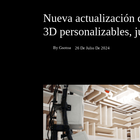
DESTACADOS
NOTICIAS
Nueva actualización 
3D personalizables, 
By
Gsotoa
26 De Julio De 2024
Facebook
Twitter
P