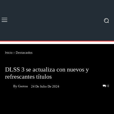
Inicio
Destacados
DESTACADOS
NOTICIAS
DLSS 3 se actualiza con nuevos y
refrescantes títulos
By
Gsotoa
0
24 De Julio De 2024
Facebook
Twitter
Pinterest