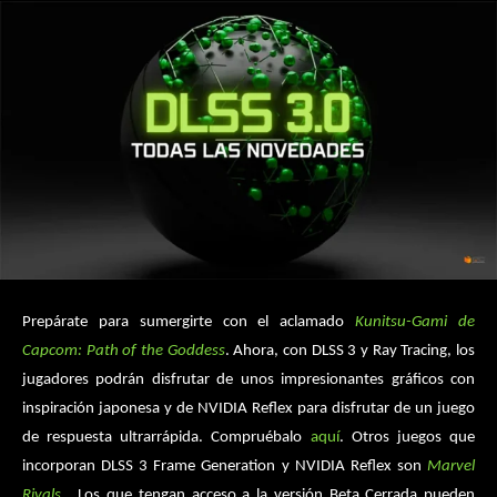
Prepárate para sumergirte con el aclamado
Kunitsu-Gami de
Capcom: Path of the Goddess
. Ahora, con DLSS 3 y Ray Tracing, los
jugadores podrán disfrutar de unos impresionantes gráficos con
inspiración japonesa y de NVIDIA Reflex para disfrutar de un juego
de respuesta ultrarrápida. Compruébalo
aquí
. Otros juegos que
incorporan DLSS 3 Frame Generation y NVIDIA Reflex son
Marvel
Rivals
. Los que tengan acceso a la versión Beta Cerrada pueden