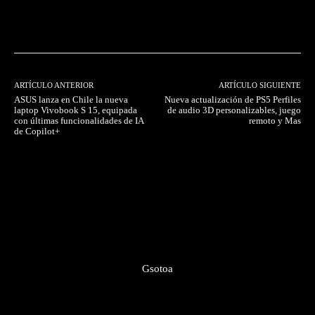
Facebook
Twitter
Pinterest
ARTÍCULO ANTERIOR
ARTÍCULO SIGUIENTE
ASUS lanza en Chile la nueva
Nueva actualización de PS5 Perfiles
laptop Vivobook S 15, equipada
de audio 3D personalizables, juego
con últimas funcionalidades de IA
remoto y Mas
de Copilot+
Gsotoa