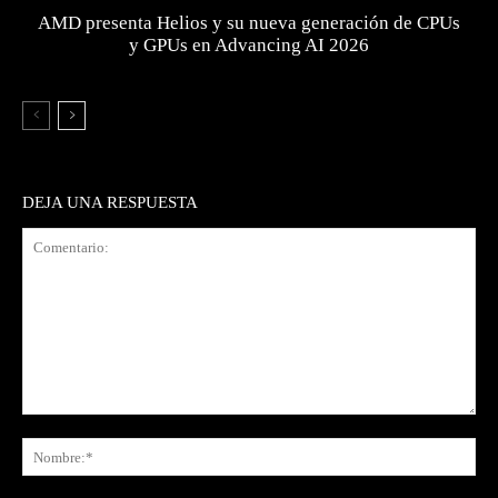
AMD presenta Helios y su nueva generación de CPUs
y GPUs en Advancing AI 2026
DEJA UNA RESPUESTA
Comentario:
No