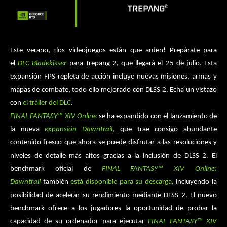
Este verano, ¡los videojuegos están que arden! Prepárate para
el
DLC Bladekisser
para Trepang 2, que llegará el 25 de julio. Esta
expansión FPS repleta de acción incluye nuevas misiones, armas y
mapas de combate, todo ello mejorado con DLSS 2. Echa un vistazo
con
el tráiler del DLC
.
FINAL FANTASY™ XIV
Online
se ha expandido con el lanzamiento de
la nueva
expansión Dawntrail
, que trae consigo abundante
contenido fresco que ahora se puede disfrutar a las resoluciones y
niveles de detalle más altos gracias a la inclusión de DLSS 2. El
benchmark oficial de
FINAL FANTASY™ XIV Online:
Dawntrail
también
está disponible para su descarga
, incluyendo la
posibilidad de acelerar su rendimiento mediante DLSS 2. El nuevo
benchmark ofrece a los jugadores la oportunidad de probar la
capacidad de su ordenador para ejecutar
FINAL FANTASY™ XIV