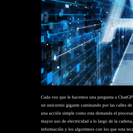
Cada vez que le hacemos una pregunta a ChatGPT
un unicornio gigante caminando por las calles d
una acción simple como esta demanda el procesa
mayor uso de electricidad a lo largo de la caden
información y los algoritmos con los que esta te