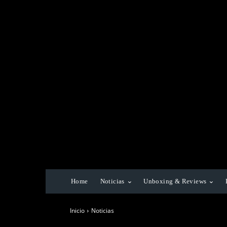
Home
Noticias
Unboxing & Reviews
Inicio
Noticias