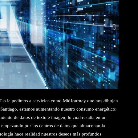
 o le pedimos a servicios como MidJourney que nos dibujen
e Santiago, estamos aumentando nuestro consumo energético:
miento de datos de texto e
imagen, lo cual resulta en un
a, empezando por los centros de datos que almacenan la
cnología hace realidad nuestros deseos más profundos.