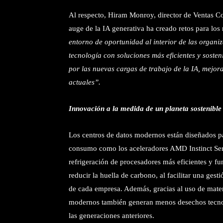
Al
respecto, Hiram Monroy, director de Ventas 
auge de la IA generativa ha creado retos para los 
entorno de oportunidad al interior de las organi
tecnología con soluciones más eficientes y sosten
por las nuevas cargas de trabajo de la IA, mejor
actuales”.
Innovación a la medida de un planeta sostenible
Los centros de datos modernos están diseñados p
consumo como los aceleradores AMD Instinct Se
refrigeración de procesadores más eficientes y f
reducir la huella de carbono, al facilitar una gest
de cada empresa. Además, gracias al uso de materi
modernos también generan menos desechos tecnoló
las generaciones anteriores.