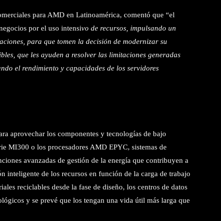
Comerciales para AMD en Latinoamérica, comentó que “el
negocios por el uso intensi
vo de recursos, impulsando un
zaciones, para que tomen la decisión de modernizar su
ibles, que les ayuden a resolver las limitaciones generadas
ando el rendimiento y capacidades de los servidores
ara aprovechar los componentes y tecnologías de bajo
rie MI300 o los procesadores AMD EPYC, sistemas de
unciones avanzadas de gestión de la energía que contribuyen a
ión inteligente de los recursos en función de la carga de trabajo
ales reciclables desde la fase de diseño, los centros de datos
gicos y se prevé que los tengan una vida útil más larga que