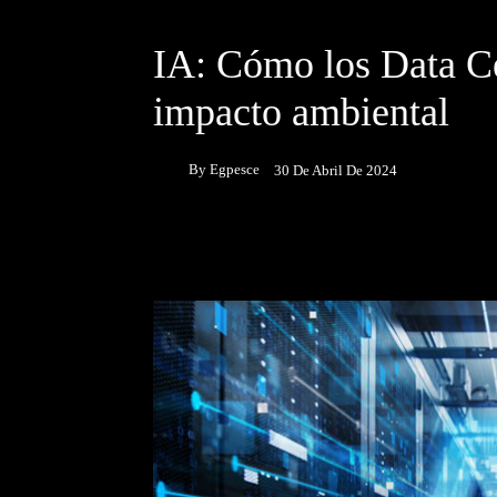
NOTICIAS
IA: Cómo los Data Ce
impacto ambiental
By
Egpesce
30 De Abril De 2024
Facebook
Twitter
P