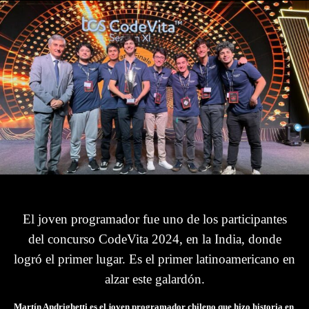
El joven programador fue uno de los participantes
del concurso CodeVita 2024, en la India, donde
logró el primer lugar. Es el primer latinoamericano en
alzar este galardón.
Martín Andrighetti es el joven programador chileno que hizo historia en