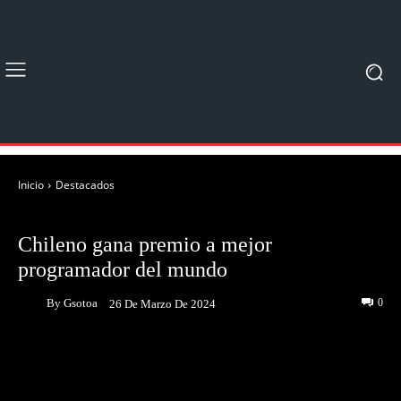
Inicio
Destacados
DESTACADOS
NOTICIAS
Chileno gana premio a mejor
programador del mundo
By
Gsotoa
0
26 De Marzo De 2024
Facebook
Twitter
Pinterest