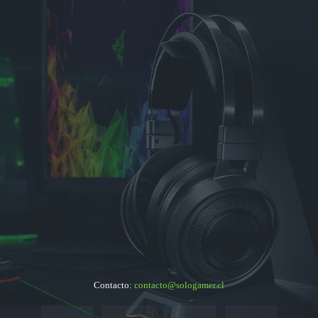
Contacto:
contacto@sologamer.cl