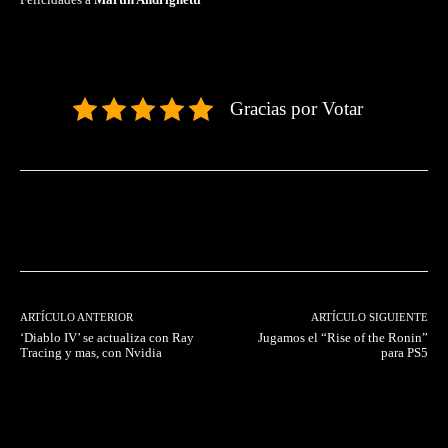
Gracias por Votar
Facebook
Twitter
Pinterest
ARTÍCULO ANTERIOR
ARTÍCULO SIGUIENTE
‘Diablo IV’ se actualiza con Ray
Jugamos el “Rise of the Ronin”
Tracing y mas, con Nvidia
para PS5