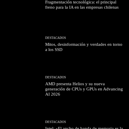
Fragmentación tecnológica: el principal
freno para la IA en las empresas chilenas
DESTACADOS
Mitos, desinformación y verdades en torno
a los SSD
DESTACADOS
AMD presenta Helios y su nueva
generación de CPUs y GPUs en Advancing
AI 2026
DESTACADOS
Intel: «El ancho de banda de memoria es la