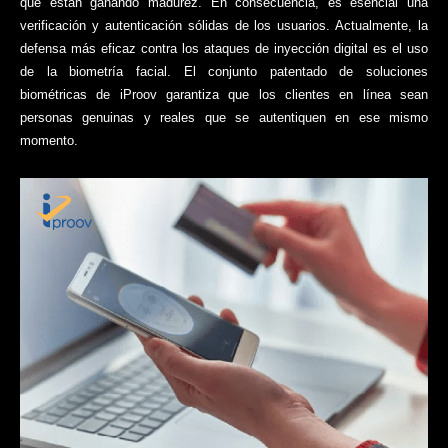
que están ganando madurez. En consecuencia, es esencial una
verificación y autenticación sólidas de los usuarios. Actualmente, la
defensa más eficaz contra los ataques de inyección digital es el uso
de la biometría facial. El conjunto patentado de soluciones
biométricas de iProov garantiza que los clientes en línea sean
personas genuinas y reales que se autentiquen en ese mismo
momento.