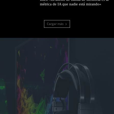
métrica de IA que nadie está mirando»
Cargar más