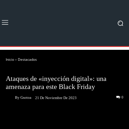
Inicio
Destacados
DESTACADOS
Ataques de «inyección digital»: una
amenaza para este Black Friday
By
Gsotoa
0
21 De Noviembre De 2023
Facebook
Twitter
Pinterest