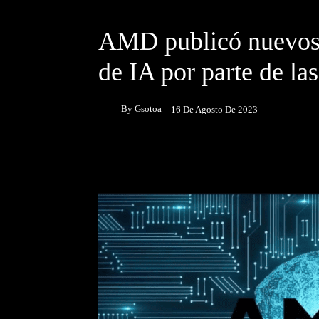
DESTACADOS
NOTICIAS
AMD publicó nuevos 
de IA por parte de la
By
Gsotoa
16 De Agosto De 2023
Facebook
Twitter
P