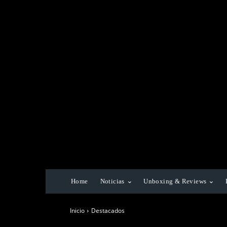
Home
Noticias
Unboxing & Reviews
Inicio
Destacados