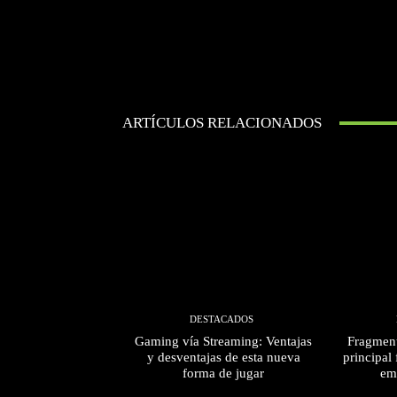
ARTÍCULOS RELACIONADOS
DESTACADOS
Gaming vía Streaming: Ventajas
Fragment
y desventajas de esta nueva
principal 
forma de jugar
em