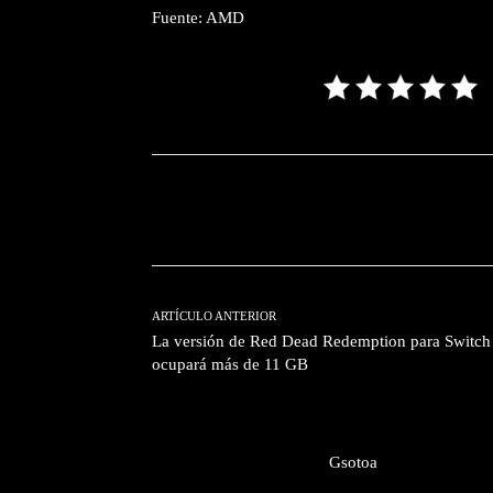
Fuente: AMD
Facebook
T
Cuota
ARTÍCULO ANTERIOR
La versión de Red Dead Redemption para Switch
ocupará más de 11 GB
Gsotoa