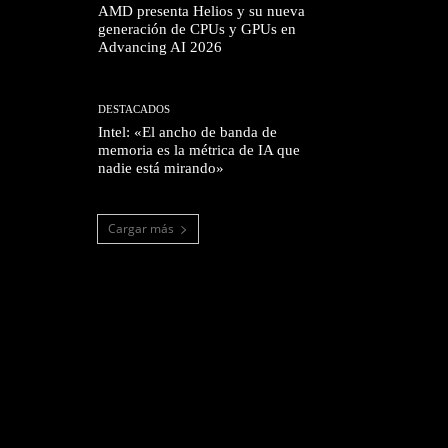
AMD presenta Helios y su nueva
generación de CPUs y GPUs en
Advancing AI 2026
DESTACADOS
Intel: «El ancho de banda de
memoria es la métrica de IA que
nadie está mirando»
Cargar más