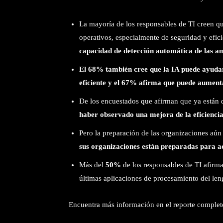
La mayoría de los responsables de TI creen q
operativos, especialmente de seguridad y efic
capacidad de detección automática de las a
El 68% también cree que la IA puede ayuda
eficiente y el 67% afirma que puede aumenta
De los encuestados que afirman que ya están d
haber observado una mejora de la eficiencia 
Pero la preparación de las organizaciones aú
sus organizaciones están preparadas para ad
Más del
50%
de los responsables de TI afirm
últimas aplicaciones de procesamiento del len
Encuentra más información en el reporte complet