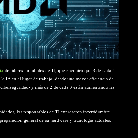
ta
de líderes mundiales de TI, que encontró que 3 de cada 4
 la IA en el lugar de trabajo -desde una mayor eficiencia de
 ciberseguridad- y más de 2 de cada 3 están aumentando las
nidades, los responsables de TI expresaron incertidumbre
a preparación general de su hardware y tecnología actuales.