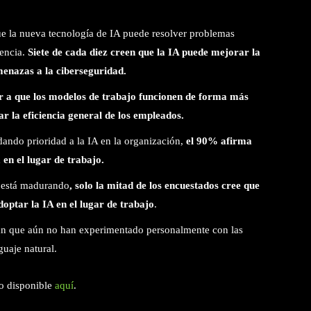
ue la nueva tecnología de IA puede resolver problemas
iencia.
Siete de cada diez creen que la IA puede mejorar la
menazas a la ciberseguridad.
r a que los modelos de trabajo funcionen de forma más
r la eficiencia general de los empleados.
ando prioridad a la IA en la organización,
el 90% afirma
en el lugar de trabajo.
n está madurando
, solo la mitad de los encuestados cree que
optar la IA en el lugar de trabajo
.
an que aún no han experimentado personalmente con las
guaje natural.
o disponible
aquí
.