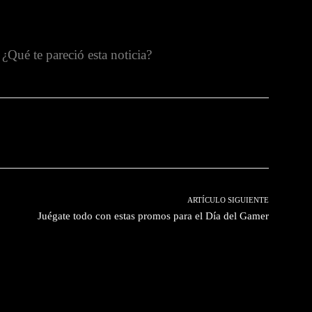
¿Qué te pareció esta noticia?
witter
Pinterest
WhatsApp
ARTÍCULO SIGUIENTE
Juégate todo con estas promos para el Día del Gamer