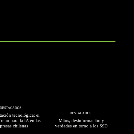
DESTACADOS
DESTACADOS
ación tecnológica: el
freno para la IA en las
Mitos, desinformación y
presas chilenas
verdades en torno a los SSD