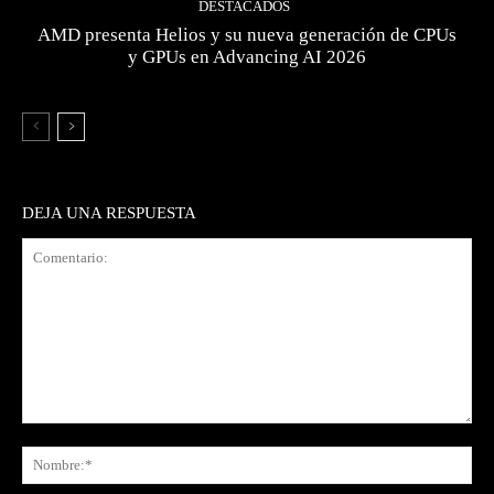
DESTACADOS
AMD presenta Helios y su nueva generación de CPUs
y GPUs en Advancing AI 2026
DEJA UNA RESPUESTA
Comentario:
No