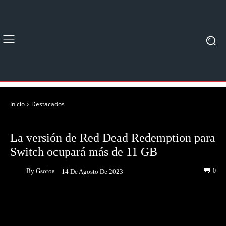
Inicio
Destacados
DESTACADOS
NOTICIAS
La versión de Red Dead Redemption para
Switch ocupará más de 11 GB
By
Gsotoa
0
14 De Agosto De 2023
Facebook
Twitter
Pinterest