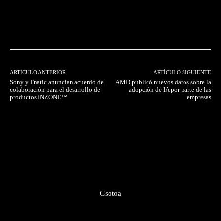
Facebook
Twitter
Pinterest
ARTÍCULO ANTERIOR
ARTÍCULO SIGUIENTE
Sony y Fnatic anuncian acuerdo de
AMD publicó nuevos datos sobre la
colaboración para el desarrollo de
adopción de IA por parte de las
productos INZONE™
empresas
Gsotoa