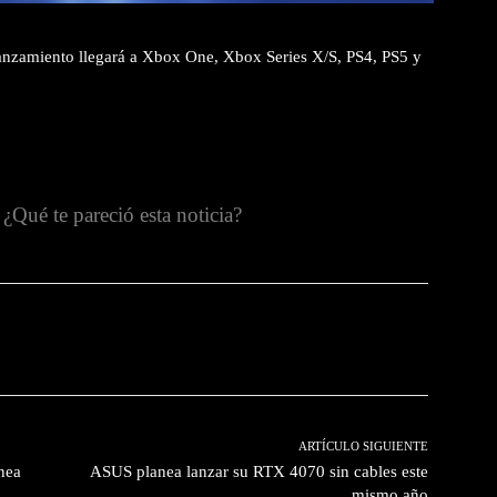
lanzamiento llegará a Xbox One, Xbox Series X/S, PS4, PS5 y
¿Qué te pareció esta noticia?
witter
Pinterest
WhatsApp
ARTÍCULO SIGUIENTE
nea
ASUS planea lanzar su RTX 4070 sin cables este
mismo año