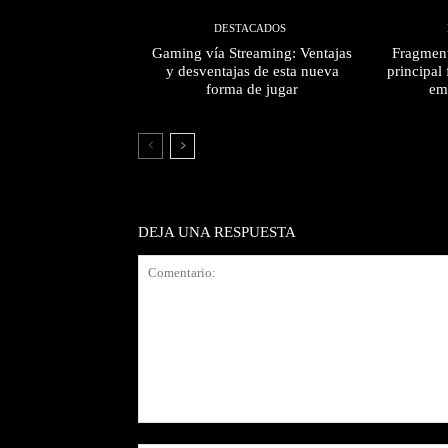
DESTACADOS
Gaming vía Streaming: Ventajas
Fragment
y desventajas de esta nueva
principal 
forma de jugar
em
DEJA UNA RESPUESTA
Comentario: