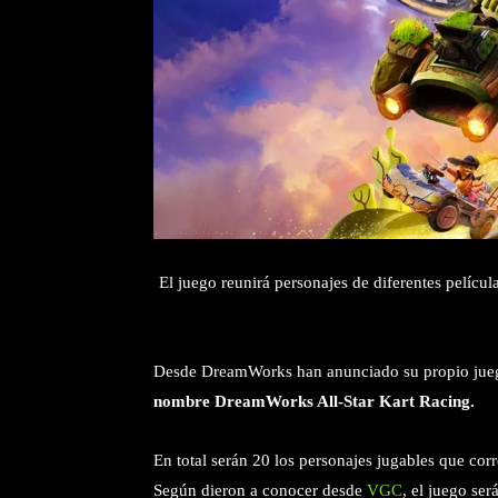
El juego reunirá personajes de diferentes pelíc
Desde DreamWorks han anunciado su propio juego 
nombre DreamWorks All-Star Kart Racing.
En total serán 20 los personajes jugables que corr
Según dieron a conocer desde
VGC
, el juego se