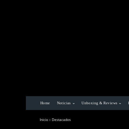
Home
Noticias
Unboxing & Reviews
Inicio
Destacados