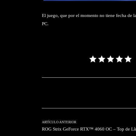
El juego, que por el momento no tiene fecha de 
PC.
Facebook
T
Cuota
ARTÍCULO ANTERIOR
ROG Strix GeForce RTX™ 4060 OC – Top de Lí