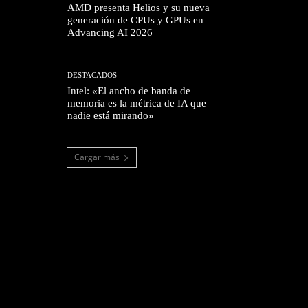
AMD presenta Helios y su nueva
generación de CPUs y GPUs en
Advancing AI 2026
DESTACADOS
Intel: «El ancho de banda de
memoria es la métrica de IA que
nadie está mirando»
Cargar más