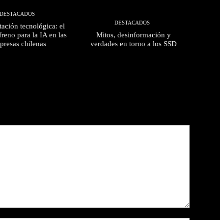
DESTACADOS
DESTACADOS
ación tecnológica: el
freno para la IA en las
Mitos, desinformación y
presas chilenas
verdades en torno a los SSD