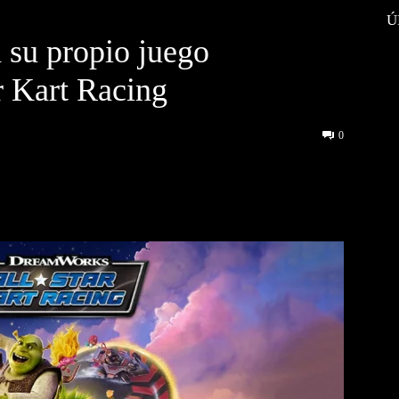
Ú
su propio juego
 Kart Racing
0
interest
WhatsApp