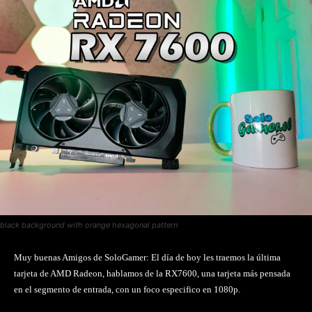
black background with orange hexagonal pattern
Muy buenas Amigos de SoloGamer: El día de hoy les traemos la última
tarjeta de AMD Radeon, hablamos de la RX7600, una tarjeta más pensada
en el segmento de entrada, con un foco especifico en 1080p.