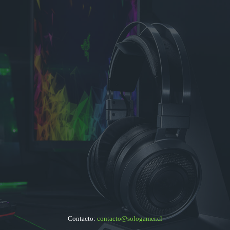
Contacto:
contacto@sologamer.cl