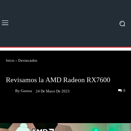
Inicio
Destacados
DESTACADOS
UNBOXING & REVIEWS
Revisamos la AMD Radeon RX7600
By
Gsotoa
0
24 De Mayo De 2023
Facebook
Twitter
Pinterest