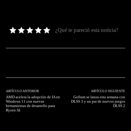
¿Qué te pareció esta noticia?
Facebook
Twitter
Pinterest
ARTÍCULO ANTERIOR
ARTÍCULO SIGUIENTE
AMD acelera la adopción de IA en
Gollum se lanza esta semana con
Windows 11 con nuevas
DLSS 3 y un par de nuevos juegos
herramientas de desarrollo para
DLSS 2
Ryzen AI