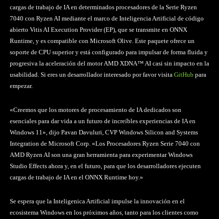
cargas de trabajo de IA en determinados procesadores de la Serie Ryzen
7040 con Ryzen AI mediante el marco de Inteligencia Artificial de código
abierto Vitis AI Execution Provider (EP), que se transmite en ONNX
Runtime, y es compatible con Microsoft Olive. Este paquete ofrece un
soporte de CPU superior y está configurado para impulsar de forma fluida y
progresiva la aceleración del motor AMD XDNA™ AI casi sin impacto en la
usabilidad. Si eres un desarrollador interesado por favor visita
GitHub
para
empezar.
«Creemos que los motores de procesamiento de IA dedicados son
esenciales para dar vida a un futuro de increíbles experiencias de IA en
Windows 11», dijo Pavan Davuluri, CVP Windows Silicon and Systems
Integration de Microsoft Corp. «Los Procesadores Ryzen Serie 7040 con
AMD Ryzen AI son una gran herramienta para experimentar Windows
Studio Effects ahora y, en el futuro, para que los desarrolladores ejecuten
cargas de trabajo de IA en el ONNX Runtime hoy.»
Se espera que la Inteligenica Artificial impulse la innovación en el
ecosistema Windows en los próximos años, tanto para los clientes como