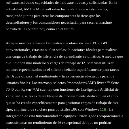
software, así como capacidades de hardware nuevas y sofisticadas. En la
actualidad, AMD y Microsoft están haciendo frente a este desafío,
trabajando juntos para crear los componentes básicos que los
desarrolladores y los consumidores necesitarán para sacar el máximo
partido de la IA tanto hoy como en el futuro.
Aunque muchas tareas de IA pueden ejecutarse en una CPU o GPU
convencionales, éstas no suelen ser las ubicaciones ideales para realizar
una carga de trabajo de inferencia de aprendizaje automático. A medida que
evolucionen más modelos y cargas de trabajo de IA, será vital utilizar
motores especializados en el silicio diseñado específicamente para tareas
de IA que ofrezcan el rendimiento y la experiencia adecuados para los
usuarios finales. Los nuevos y selectos Procesadores AMD Ryzen™ Serie
7040 con Ryzen™ AI cuentan con funciones de Inteligencia Artificial de
vanguardia, a través de un bloque de procesamiento dedicado en el chip
que se ha creado específicamente para gestionar cargas de trabajo de este
tipo, el primero de su clase para portátiles x86 con Windows 11
[i]
. La
integración de esta funcionalidad en equipos ultradelgados proporcionará a
estos sistemas un rendimiento de IA excepcional del que no podrían