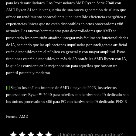
para los desarrolladores. Los Procesadores AMD Ryzen Serie 7040 con
AMD Ryzen AI son la vanguardia de una nueva generación de silicio que
ofrece un rendimiento sobresaliente, una increíble eficiencia energética y
experiencias únicas que no están disponibles en otros procesadores x86
actuales. Las nuevas herramientas para desarrolladores que AMD ha
presentado les permitirán añadir o integrar más fácilmente funcionalidades
de IA, haciendo que las aplicaciones impulsadas por inteligencia artificial
estén disponibles para el público en general y con mayor amplitud. Estas
funciones estarán disponibles en más de 80 portátiles AMD Ryzen con IA,
lo que los convierte en la mejor opción para aquellos que buscan un
portátil potente y moderno.
[i]
Según los análisis internos de AMD a mayo de 2023, los selectos
procesadores Ryzen™ 7040 para móviles con hardware de IA dedicado son
los únicos procesadores x86 para PC con hardware de IA dedicado. PHX-3
Fuente: AMD
¿Qué te pareció esta noticia?