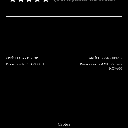
Facebook
Twitter
Pinterest
ARTÍCULO ANTERIOR
ARTÍCULO SIGUIENTE
Probamos la RTX 4060 TI
Revisamos la AMD Radeon
RX7600
Gsotoa