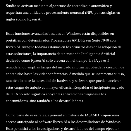
Studio se activan mediante algoritmos de aprendizaje automático y
requerirán una unidad de procesamiento neuronal (NPU por sus siglas en
inglés) como Ryzen AI.
Estas funciones avanzadas basadas en Windows están disponibles en
portátiles con determinados Procesadores AMD Ryzen Serie 7040 con
Ryzen AI. Aunque todavía estamos en los primeros días de la adopción de
estas soluciones, la importancia de un motor de Inteligencia Artificial
dedicado como Ryzen AI solo crecerá con el tiempo. La IA ya está
remodelando amplias franjas del mercado informático, desde la creación de
contenidos hasta las videoconferencias. A medida que se incrementa su uso,
también lo hace la necesidad de hardware y software que puedan acelerar
estas cargas de trabajo con mayor eficacia. Respaldar el incipiente mercado
de la IA no solo significa apoyar las aplicaciones dirigidas a los
consumidores, sino también a los desarrolladores.
Como parte de su estrategia general en materia de IA, AMD proporciona
acceso anticipado al software Ryzen AI a los desarrolladores de Windows.
Esto permitirá a los investigadores y desarrolladores del campo ejecutar