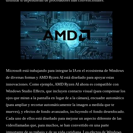
disfrutar si dependieran de procesadores más convencionales.
Microsoft está trabajando para integrar la IA en el ecosistema de Windows
de diversas formas y AMD Ryzen AI está diseñado para apoyar estas
innovaciones. Como ejemplo, AMD Ryzen AI ahora es compatible con
Windows Studio Effects, que incluyen contacto visual (para compensar los
ojos que miran a la pantalla en lugar de a la cámara), encuadre automático
(para ampliar y recortar automáticamente la imagen a medida que te
mueves), y efectos de fondo avanzados, incluyendo el fondo desenfocado.
Cada uno de ellos está diseñado para mejorar un aspecto diferente de las
videollamadas que, para muchos, se han convertido en una parte
importante de su trabajo y de su vida cotidiana. Los efectos de Windows