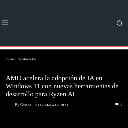
Inicio
Destacados
DESTACADOS
NOTICIAS
AMD acelera la adopción de IA en
Windows 11 con nuevas herramientas de
desarrollo para Ryzen AI
By
Gsotoa
0
23 De Mayo De 2023
Facebook
Twitter
Pinterest