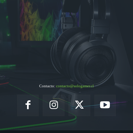
Contacto:
contacto@sologamer.cl