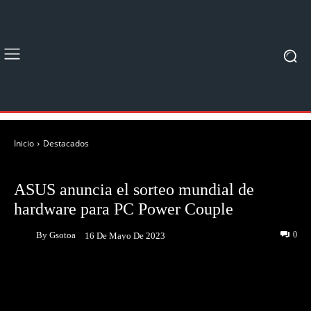
Inicio
Destacados
DESTACADOS
NOTICIAS
ASUS anuncia el sorteo mundial de
hardware para PC Power Couple
By
Gsotoa
0
16 De Mayo De 2023
Facebook
Twitter
Pinterest