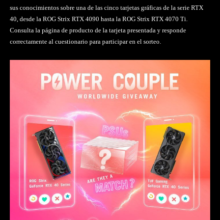
sus conocimientos sobre una de las cinco tarjetas gráficas de la serie RTX
40, desde la ROG Strix RTX 4090 hasta la ROG Strix RTX 4070 Ti.
Consulta la página de producto de la tarjeta presentada y responde
correctamente al cuestionario para participar en el sorteo.