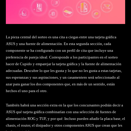
La pieza central del sorteo es una cita a ciegas entre una tarjeta gráfica
ASUS y una fuente de alimentación. En esta segunda sección, cada
componente se ha configurado con un perfil de cita que incluye una
preferencia de pareja ideal. Corresponde a los participantes en el sorteo
hacer de Cupido y emparejar la tarjeta gráfica y la fuente de alimentación
adecuadas. Descubre lo que les gusta y lo que no les gusta a estas tarjetas,
sus esperanzas y sus aspiraciones, y un casamentero será seleccionado al
azar para ganar los dos componentes que, en más de un sentido, están
hechos el uno para el otro.
También habrá una sección extra en la que los concursantes podrán decir a
ASUS qué tarjeta gráfica combinarían con una selección de fuentes de
alimentación ROG y TUF, y por qué. Incluso pueden añadir la placa base, el
chasis, el router, el disipador y otros componentes ASUS que crean que les