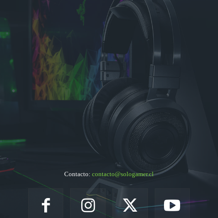
Contacto:
contacto@sologamer.cl