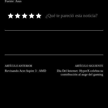
Fuente: Asus
¿Qué te pareció esta noticia?
Facebook
Twitter
Pinterest
ARTÍCULO ANTERIOR
ARTÍCULO SIGUIENTE
Revisando Acer Aspire 3 : AMD
Día Del Internet: HyperX celebra su
contribución al auge del gaming