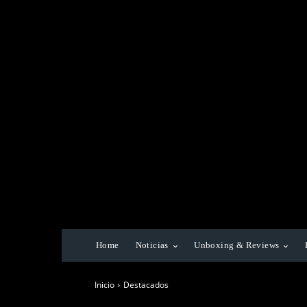
Home
Noticias
Unboxing & Reviews
Inicio
Destacados