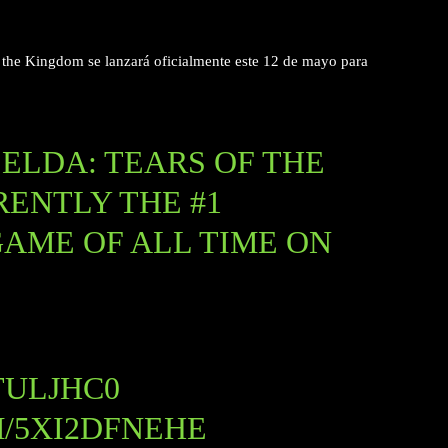
 the Kingdom se lanzará oficialmente este 12 de mayo para
ELDA: TEARS OF THE
RENTLY THE #1
GAME OF ALL TIME ON
TULJHC0
M/5XI2DFNEHE