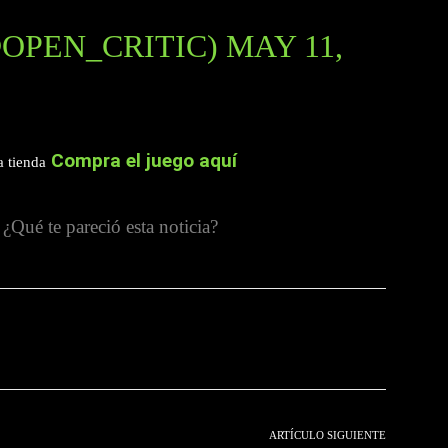
@OPEN_CRITIC)
MAY 11,
Compra el juego aquí
a tienda
¿Qué te pareció esta noticia?
witter
Pinterest
WhatsApp
ARTÍCULO SIGUIENTE