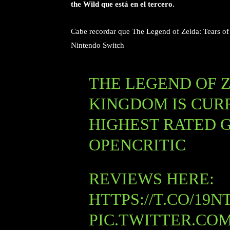
the Wild que está en el tercero.
Cabe recordar que The Legend of Zelda: Tears of
Nintendo Switch
THE LEGEND OF Z
KINGDOM IS CUR
HIGHEST RATED 
OPENCRITIC
REVIEWS HERE:
HTTPS://T.CO/19N
PIC.TWITTER.CO