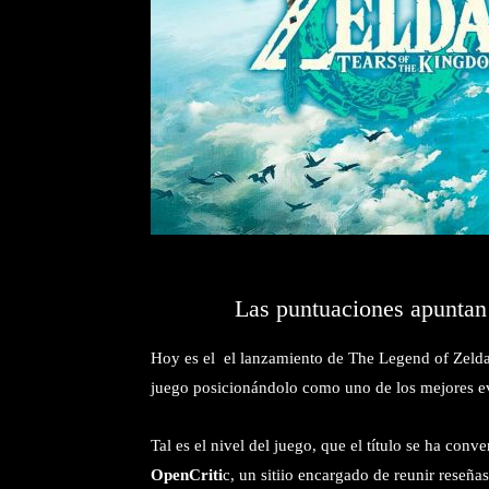
Las puntuaciones apuntan 
Hoy es el el lanzamiento de The Legend of Zelda.
juego posicionándolo como uno de los mejores e
Tal es el nivel del juego, que el título se ha conv
OpenCriti
c, un sitiio encargado de reunir reseñ