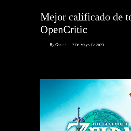
DESTACADOS
JUEGOS
Mejor calificado de t
OpenCritic
By
Gsotoa
12 De Mayo De 2023
Facebook
Twitter
P