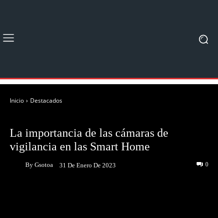
Inicio
Destacados
DESTACADOS
NOTICIAS
La importancia de las cámaras de
vigilancia en las Smart Home
By
Gsotoa
0
31 De Enero De 2023
Facebook
Twitter
Pinterest