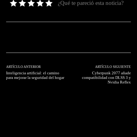
¿Qué te pareció esta noticia?
Facebook
Twitter
Pinterest
ARTÍCULO ANTERIOR
ARTÍCULO SIGUIENTE
Inteligencia artificial: el camino
Cyberpunk 2077 añade
para mejorar la seguridad del hogar
compatibilidad con DLSS 3 y
Nvidia Reflex