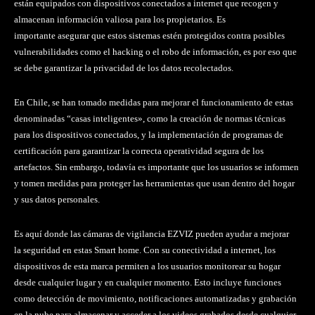
están equipados con dispositivos conectados a internet que recogen y
almacenan información valiosa para los propietarios. Es
importante asegurar que estos sistemas estén protegidos contra posibles
vulnerabilidades como el hacking o el robo de información, es por eso que
se debe garantizar la privacidad de los datos recolectados.
En Chile, se han tomado medidas para mejorar el funcionamiento de estas
denominadas “casas inteligentes», como la creación de normas técnicas
para los dispositivos conectados, y la implementación de programas de
certificación para garantizar la correcta operatividad segura de los
artefactos. Sin embargo, todavía es importante que los usuarios se informen
y tomen medidas para proteger las herramientas que usan dentro del hogar
y sus datos personales.
Es aquí donde las cámaras de vigilancia EZVIZ pueden ayudar a mejorar
la seguridad en estas Smart home. Con su conectividad a internet, los
dispositivos de esta marca permiten a los usuarios monitorear su hogar
desde cualquier lugar y en cualquier momento. Esto incluye funciones
como detección de movimiento, notificaciones automatizadas y grabación
en la nube para almacenar y acceder a los videos grabados desde cualquier