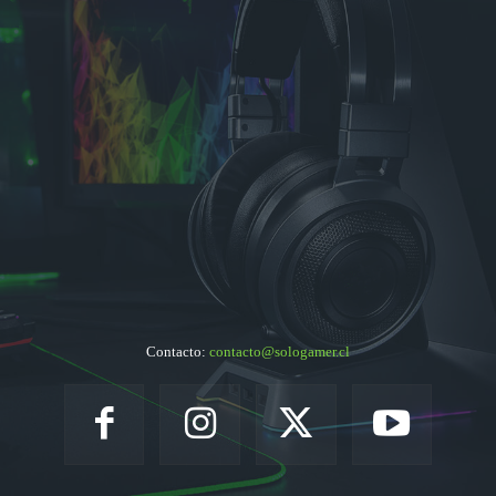
Contacto:
contacto@sologamer.cl