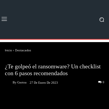
Inicio
Destacados
DESTACADOS
NOTICIAS
¿Te golpeó el ransomware? Un checklist
con 6 pasos recomendados
By
Gsotoa
0
27 De Enero De 2023
Facebook
Twitter
Pinterest