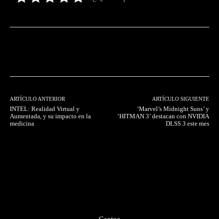
Facebook
Twitter
Pinterest
ARTÍCULO ANTERIOR
ARTÍCULO SIGUIENTE
INTEL: Realidad Virtual y
‘Marvel’s Midnight Suns’ y
Aumentada, y su impacto en la
‘HITMAN 3’ destacan con NVIDIA
medicina
DLSS 3 este mes
Gsotoa