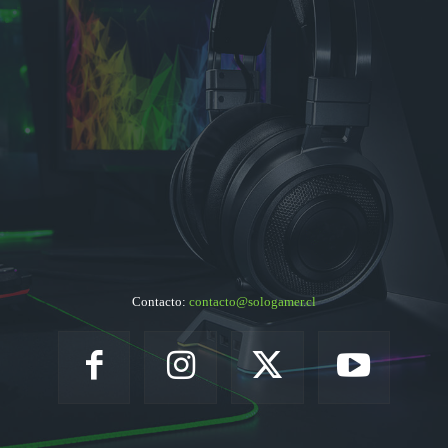
Contacto:
contacto@sologamer.cl