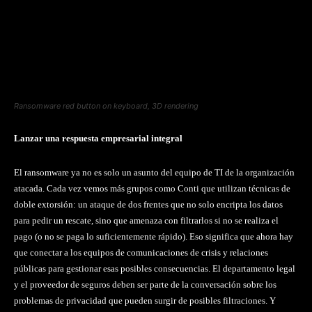
Ransomware red button on keyboard, 3D rendering
Lanzar una respuesta empresarial integral
El ransomware ya no es solo un asunto del equipo de TI de la organización
atacada. Cada vez vemos más grupos como Conti que utilizan técnicas de
doble extorsión: un ataque de dos frentes que no solo encripta los datos
para pedir un rescate, sino que amenaza con filtrarlos si no se realiza el
pago (o no se paga lo suficientemente rápido). Eso significa que ahora hay
que conectar a los equipos de comunicaciones de crisis y relaciones
públicas para gestionar esas posibles consecuencias. El departamento legal
y el proveedor de seguros deben ser parte de la conversación sobre los
problemas de privacidad que pueden surgir de posibles filtraciones. Y