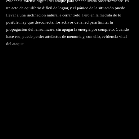
evidencia forense digital del ataque para ser analizada posteriormente. Es
un acto de equilibrio difícil de lograr, y el pánico de la situación puede
llevar a una inclinación natural a cerrar todo. Pero en la medida de lo
posible, hay que desconectar los activos de la red para limitar la
propagación del ransomware, sin apagar la energía por completo. Cuando
hace eso, puede perder artefactos de memoria y, con ello, evidencia vital
del ataque.