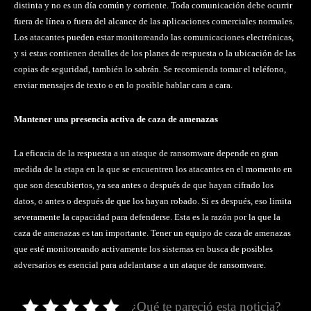
distinta y no es un día común y corriente. Toda comunicación debe ocurrir
fuera de línea o fuera del alcance de las aplicaciones comerciales normales.
Los atacantes pueden estar monitoreando las comunicaciones electrónicas,
y si estas contienen detalles de los planes de respuesta o la ubicación de las
copias de seguridad, también lo sabrán. Se recomienda tomar el teléfono,
enviar mensajes de texto o en lo posible hablar cara a cara.
Mantener una presencia activa de caza de amenazas
La eficacia de la respuesta a un ataque de ransomware depende en gran
medida de la etapa en la que se encuentren los atacantes en el momento en
que son descubiertos, ya sea antes o después de que hayan cifrado los
datos, o antes o después de que los hayan robado. Si es después, eso limita
severamente la capacidad para defenderse. Esta es la razón por la que la
caza de amenazas es tan importante. Tener un equipo de caza de amenazas
que esté monitoreando activamente los sistemas en busca de posibles
adversarios es esencial para adelantarse a un ataque de ransomware.
¿Qué te pareció esta noticia?