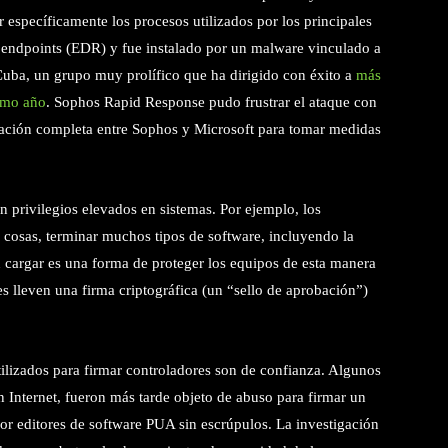
r específicamente los procesos utilizados por los principales
 endpoints (EDR) y fue instalado por un malware vinculado a
Cuba, un grupo muy prolífico que ha dirigido con éxito a
más
imo año
. Sophos Rapid Response pudo frustrar el ataque con
ración completa entre Sophos y Microsoft para tomar medidas
 privilegios elevados en sistemas. Por ejemplo, los
 cosas, terminar muchos tipos de software, incluyendo la
 cargar es una forma de proteger los equipos de esta manera
s lleven una firma criptográfica (un “sello de aprobación”)
utilizados para firmar controladores son de confianza. Algunos
 en Internet, fueron más tarde objeto de abuso para firmar un
or editores de software PUA sin escrúpulos. La investigación