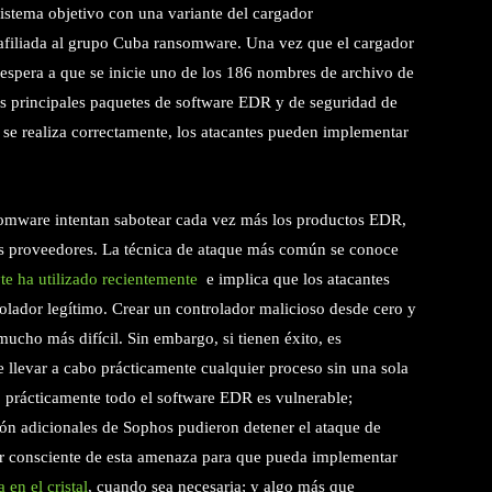
sistema objetivo con una variante del cargador
liada al grupo Cuba ransomware. Una vez que el cargador
o espera a que se inicie uno de los 186 nombres de archivo de
os principales paquetes de software EDR y de seguridad de
i se realiza correctamente, los atacantes pueden implementar
somware intentan sabotear cada vez más los productos EDR,
les proveedores. La técnica de ataque más común se conoce
e ha utilizado recientemente
e implica que los atacantes
olador legítimo. Crear un controlador malicioso desde cero y
mucho más difícil. Sin embargo, si tienen éxito, es
 llevar a cabo prácticamente cualquier proceso sin una sola
r, prácticamente todo el software EDR es vulnerable;
ón adicionales de Sophos pudieron detener el ataque de
 consciente de esta amenaza para que pueda implementar
 en el cristal
, cuando sea necesaria; y algo más que