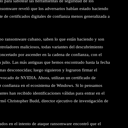
o para sabotear las herramientas de seguridad de los
ansomware reveló que los adversarios habían estado haciendo
e de certificados digitales de confianza menos generalizada a
rupo ransomware cubano, saben lo que están haciendo y son
ntroladores maliciosos, todas variantes del descubrimiento
concertado por ascender en la cadena de confianza, con el
 julio. Las más antiguas que hemos encontrado hasta la fecha
nas desconocidas; luego siguieron y lograron firmar el
 revocado de NVIDIA. Ahora, utilizan un certificado de
or confianza en el ecosistema de Windows. Si lo pensamos
ntes han recibido identificaciones válidas para entrar en el
firmó Christopher Budd, director ejecutivo de investigación de
izados en el intento de ataque ransomware encontró que el