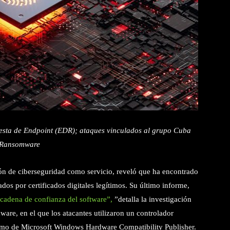
uesta de Endpoint (EDR); ataques vinculados al grupo Cuba
Ransomware
ión de ciberseguridad como servicio, reveló que ha encontrado
dos por certificados digitales legítimos. Su último informe,
 cadena de confianza del software”,
”detalla la investigación
re, en el que los atacantes utilizaron un controlador
ítimo de Microsoft Windows Hardware Compatibility Publisher.