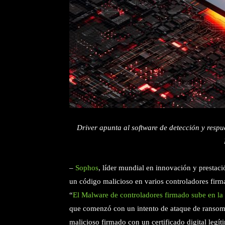
Driver apunta al software de detección y resp
–
Sophos
, líder mundial en innovación y prestac
un código malicioso en varios controladores firma
“
El Malware de controladores firmado sube en la
que comenzó con un intento de ataque de ransomwa
malicioso firmado con un certificado digital leg