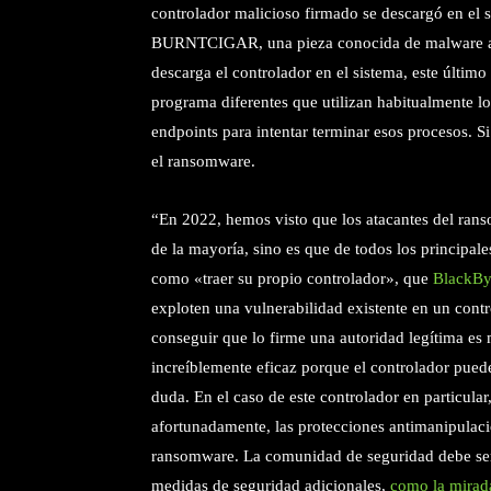
controlador malicioso firmado se descargó en el 
BURNTCIGAR, una pieza conocida de malware afi
descarga el controlador en el sistema, este últim
programa diferentes que utilizan habitualmente l
endpoints para intentar terminar esos procesos. S
el ransomware.
“En 2022, hemos visto que los atacantes del ran
de la mayoría, sino es que de todos los principa
como «traer su propio controlador», que
BlackByt
exploten una vulnerabilidad existente en un contr
conseguir que lo firme una autoridad legítima es 
increíblemente eficaz porque el controlador puede
duda. En el caso de este controlador en particula
afortunadamente, las protecciones antimanipulaci
ransomware. La comunidad de seguridad debe ser
medidas de seguridad adicionales,
como la mirada