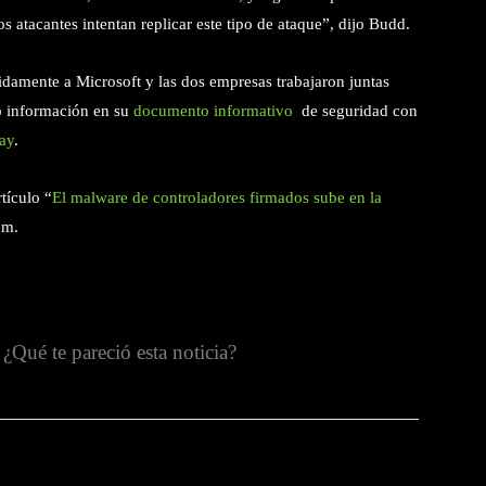
 atacantes intentan replicar este tipo de ataque”, dijo Budd.
pidamente a Microsoft y las dos empresas trabajaron juntas
do información en su
documento informativo
de seguridad con
ay
.
tículo “
El malware de controladores firmados sube en la
om.
¿Qué te pareció esta noticia?
witter
Pinterest
WhatsApp