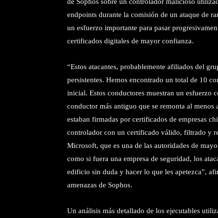
de Sophos sobre un controlador malicioso utilizad
endpoints durante la comisión de un ataque de r
un esfuerzo importante para pasar progresivament
certificados digitales de mayor confianza.
“Estos atacantes, probablemente afiliados del g
persistentes. Hemos encontrado un total de 10 co
inicial. Estos conductores muestran un esfuerzo 
conductor más antiguo que se remonta al menos a
estaban firmadas por certificados de empresas chi
controlador con un certificado válido, filtrado y
Microsoft, que es una de las autoridades de may
como si fuera una empresa de seguridad, los ataca
edificio sin duda y hacer lo que les apetezca”, a
amenazas de Sophos.
Un análisis más detallado de los ejecutables util