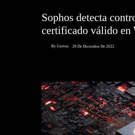
DESTACADOS
NOTICIAS
Sophos detecta contr
certificado válido e
By
Gsotoa
29 De Diciembre De 2022
Facebook
Twitter
P