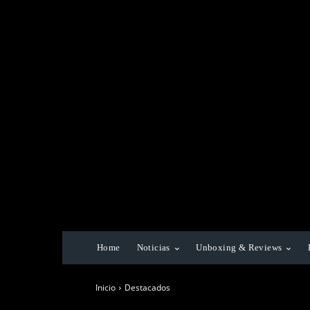
Home
Noticias
Unboxing & Reviews
Inicio
Destacados