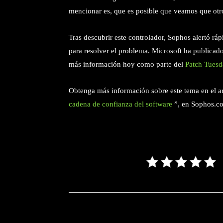
mencionar es, que es posible que veamos que otros
Tras descubrir este controlador, Sophos alertó rá
para resolver el problema. Microsoft ha publica
más información hoy como parte del
Patch Tuesd
Obtenga más información sobre este tema en el ar
cadena de confianza del software
”, en Sophos.c
Facebook
T
Cuota