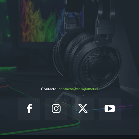
Contacto:
contacto@sologamer.cl