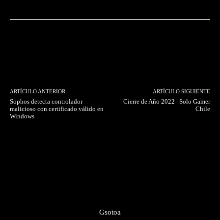
Facebook
Twitter
Pinterest
ARTÍCULO ANTERIOR
ARTÍCULO SIGUIENTE
Sophos detecta controlador
Cierre de Año 2022 | Solo Gamer
malicioso con certificado válido en
Chile
Windows
Gsotoa