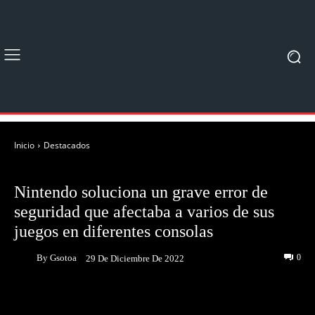
Inicio
Destacados
DESTACADOS
NOTICIAS
Nintendo soluciona un grave error de
seguridad que afectaba a varios de sus
juegos en diferentes consolas
By
Gsotoa
0
29 De Diciembre De 2022
Facebook
Twitter
Pinterest