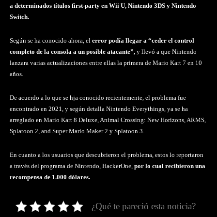
a determinados títulos first-party en Wii U, Nintendo 3DS y Nintendo
Switch.
Según se ha conocido ahora, el
error podía llegar a “ceder el control
completo de la consola a un posible atacante”,
y llevó a que Nintendo
lanzara varias actualizaciones entre ellas la primera de Mario Kart 7 en 10
años.
De acuerdo a lo que se hja conocido recientemente, el problema fue
encontrado en 2021, y según detalla Nintendo Everythings, ya se ha
arreglado en Mario Kart 8 Deluxe, Animal Crossing: New Horizons, ARMS,
Splatoon 2, and Super Mario Maker 2 y Splatoon 3.
En cuanto a los usuarios que descubrieron el problema, estos lo reportaron
a través del programa de Nintendo, HackerOne,
por lo cual recibieron una
recompensa de 1.000 dólares.
¿Qué te pareció esta noticia?