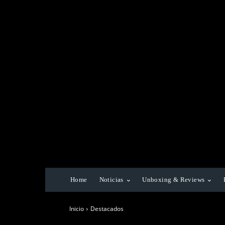
Home
Noticias
Unboxing & Reviews
Inicio
Destacados