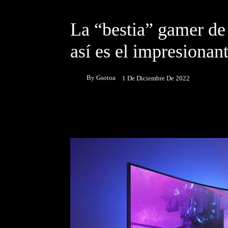
DESTACADOS
NOTICIAS
La “bestia” gamer de
así es el impresiona
By
Gsotoa
1 De Diciembre De 2022
Facebook
Twitter
P