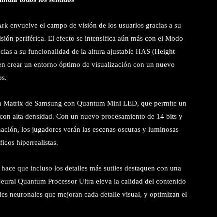
k envuelve el campo de visión de los usuarios gracias a su
ión periférica. El efecto se intensifica aún más con el Modo
acias a su funcionalidad de la altura ajustable HAS (Height
en crear un entorno óptimo de visualización con un nuevo
os.
m Matrix de Samsung con Quantum Mini LED, que permite un
s con alta densidad. Con un nuevo procesamiento de 14 bits y
inación, los jugadores verán las escenas oscuras y luminosas
cos hiperrealistas.
 hace que incluso los detalles más sutiles destaquen con una
eural Quantum Processor Ultra eleva la calidad del contenido
des neuronales que mejoran cada detalle visual, y optimizan el