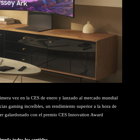
rimera vez en la CES de enero y lanzado al mercado mundial
cias gaming increíbles, un rendimiento superior a la hora de
ó ser galardonado con el premio CES Innovation Award
mula todos los sentidos