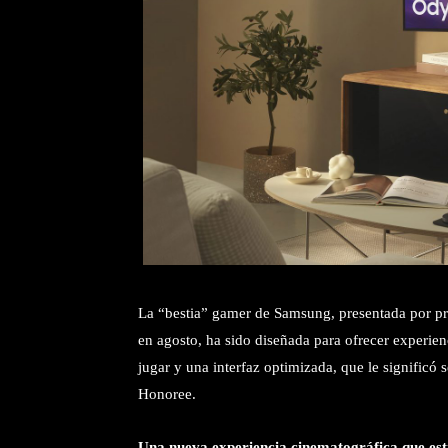
La “bestia” gamer de Samsung, presentada por p
en agosto, ha sido diseñada para ofrecer experien
jugar y una interfaz optimizada, que le signific
Honoree.
Una nueva experiencia cinematográfica que esti