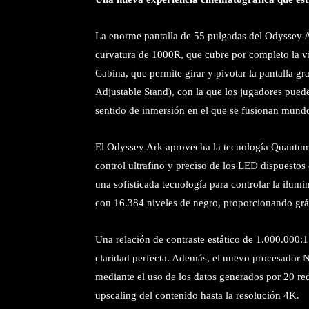
La enorme pantalla de 55 pulgadas del Odyssey Ar
curvatura de 1000R, que cubre por completo la vis
Cabina, que permite girar y pivotar la pantalla gr
Adjustable Stand), con la que los jugadores pued
sentido de inmersión en el que se fusionan mund
El Odyssey Ark aprovecha la tecnología Quantu
control ultrafino y preciso de los LED dispuesto
una sofisticada tecnología para controlar la ilum
con 16.384 niveles de negro, proporcionando gráfi
Una relación de contraste estático de 1.000.000:1
claridad perfecta. Además, el nuevo procesador N
mediante el uso de los datos generados por 20 re
upscaling del contenido hasta la resolución 4K.