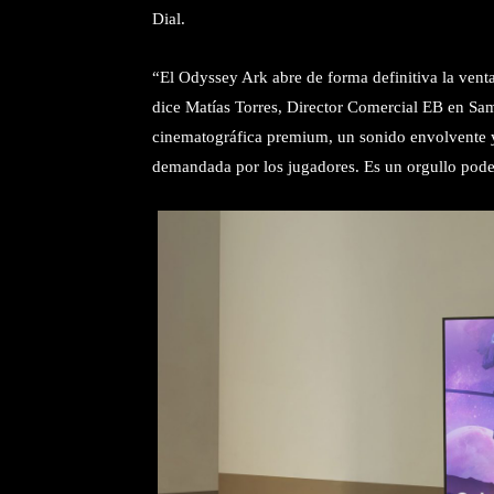
Dial.
“El Odyssey Ark abre de forma definitiva la vent
dice Matías Torres, Director Comercial EB en Sa
cinematográfica premium, un sonido envolvente y 
demandada por los jugadores. Es un orgullo poder 