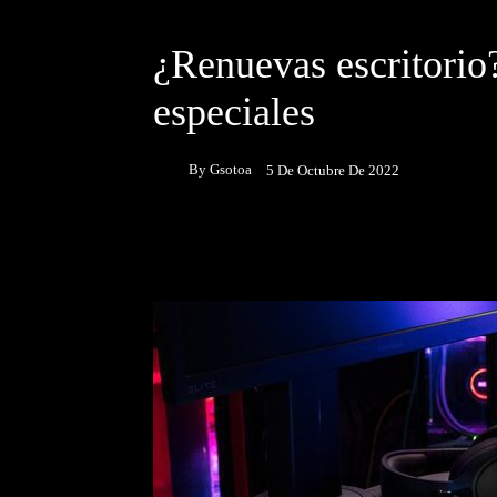
DESTACADOS
NOTICIAS
¿Renuevas escritorio
especiales
By
Gsotoa
5 De Octubre De 2022
Facebook
Twitter
P