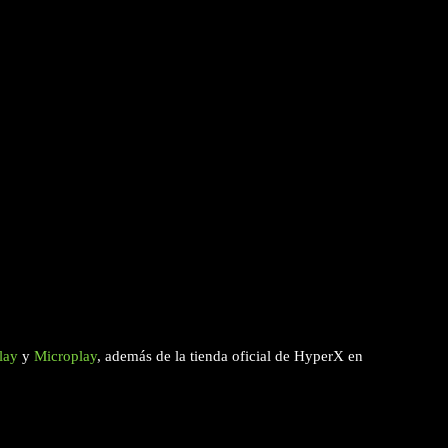
lay
y
Microplay
, además de la tienda oficial de HyperX en