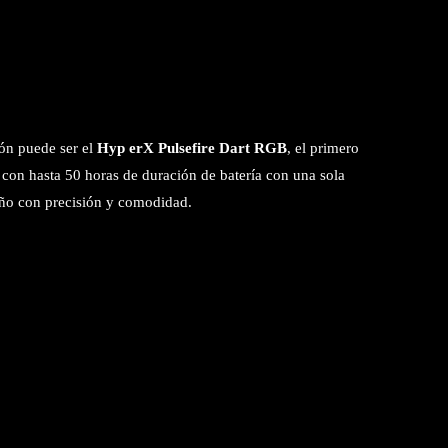
ión puede ser el
Hyp
erX Pulsefire Dart RGB
, el primero
con hasta 50 horas de duración de batería con una sola
 año con precisión y comodidad.