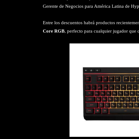
Gerente de Negocios para América Latina de Hy
Entre los descuentos habrá productos recienteme
Core RGB
, perfecto para cualquier jugador que q