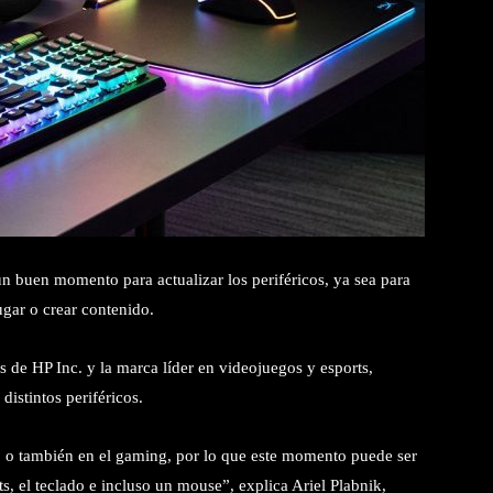
un buen momento para actualizar los periféricos, ya sea para
jugar o crear contenido.
s de HP Inc. y la marca líder en videojuegos y esports,
istintos periféricos.
o o también en el gaming, por lo que este momento puede ser
s, el teclado e incluso un mouse”, explica Ariel Plabnik,