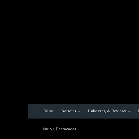
Home
Noticias
Unboxing & Reviews
Inicio
Destacados