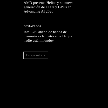
AMD presenta Helios y su nueva
generación de CPUs y GPUs en
Advancing AI 2026
DESTACADOS
Intel: «El ancho de banda de
memoria es la métrica de IA que
nadie está mirando»
Cargar más