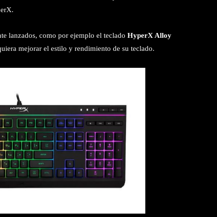
perX.
nte lanzados, como por ejemplo el teclado
HyperX Alloy
uiera mejorar el estilo y rendimiento de su teclado.