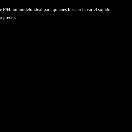
e PS4
, un modelo ideal para quienes buscan llevar el sonido
n precio.