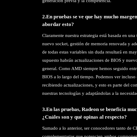
generación previa y la competencia.
2.En pruebas se ve que hay mucho margen
abordar esto?
Claramente nuestra estrategia está basada en una
nuevo socket, gestión de memoria renovada y ad
de todas estas variables sin duda resultará en m
supuesto habrán actualizaciones de BIOS y nuevo
general. Como AMD siempre hemos seguido entreg
BIOS a lo largo del tiempo. Podemos ver incluso
recibiendo actualizaciones, y esto es parte del 
nuestras tecnologías y adaptándolas a la necesidad
3.En las pruebas, Radeon se beneficia mu
¿Cuáles son y qué opinas al respecto?
Sumado a lo anterior, ser conocedores tanto de 
complementarias que potencien ambos componentes