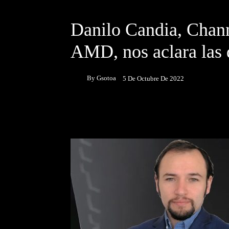
DESTACADOS
ENTREVISTAS
Danilo Candia, Chan
AMD, nos aclara las
By
Gsotoa
5 De Octubre De 2022
Facebook
Twitter
P