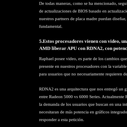
De todas maneras, como se ha mencionado, seguir
de actualizaciones de BIOS basado en actualizaci
nuestros partners de placa madre puedan diseñar, 
fundamental.
5.Estos procesadores vienen con video, u
AMD liberar APU con RDNA2, con potenci
Raphael posee video, es parte de los cambios qu
presente en nuestros procesadores con la variab
para usuarios que no necesariamente requieren de
RDNA2 es una arquitectura que nos entregó un gr
entre Radeon 5000 vs 6000 Series. Actualmente
la demanda de los usuarios que buscan en una inte
necesitaran de más potencia en gráficos integrados
responder a esta petición.