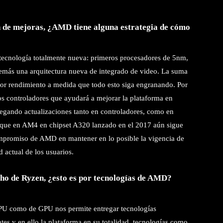
 de mejoras, ¿AMD tiene alguna estrategia de cómo
 tecnología totalmente nueva: primeros procesadores de 5nm,
emás una arquitectura nueva de integrado de video. La suma
ayor rendimiento a medida que todo esto siga engranando. Por
s controladores que ayudará a mejorar la plataforma en
ando actualizaciones tanto en controladores, como en
 que en AM4 en chipset A320 lanzado en el 2017 aún sigue
compromiso de AMD en mantener en lo posible la vigencia de
 actual de los usuarios.
cho de Ryzen, ¿esto es por tecnologías de AMD?
CPU como de GPU nos permite entregar tecnologías
 y en ello la plataforma en su totalidad, tecnologías como