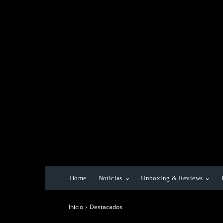
Home
Noticias
Unboxing & Reviews
Inicio
Destacados