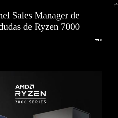
Ú
nel Sales Manager de
 dudas de Ryzen 7000
0
interest
WhatsApp