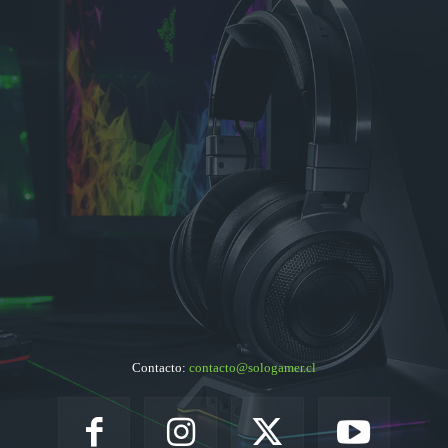
Contacto:
contacto@sologamer.cl