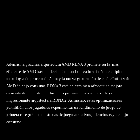
Además, la próxima arquitectura AMD RDNA 3 promete ser la más
eficiente de AMD hasta la fecha. Con un innovador diseño de chiplet, la
tecnología de proceso de 5 nm y la nueva generación de caché Infinity de
AMD de bajo consumo, RDNA 3 está en camino a ofrecer una mejora
estimada del 50% del rendimiento por watt con respecto a la ya
impresionante arquitectura RDNA 2. Asimismo, estas optimizaciones
permitirán a los jugadores experimentar un rendimiento de juego de
primera categoría con sistemas de juego atractivos, silenciosos y de bajo
consumo.