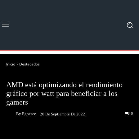
Inicio
Destacados
DESTACADOS
NOTICIAS
AMD está optimizando el rendimiento
gráfico por watt para beneficiar a los
gamers
By
Egpesce
0
20 De Septiembre De 2022
Facebook
Twitter
Pinterest