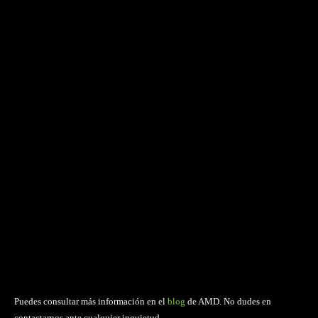
Puedes consultar más información en el
blog
de AMD. No dudes en
contactarnos ante cualquier inquietud.