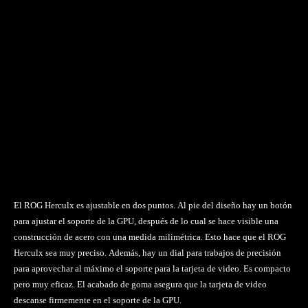
El ROG Herculx es ajustable en dos puntos. Al pie del diseño hay un botón
para ajustar el soporte de la GPU, después de lo cual se hace visible una
construcción de acero con una medida milimétrica. Esto hace que el ROG
Herculx sea muy preciso. Además, hay un dial para trabajos de precisión
para aprovechar al máximo el soporte para la tarjeta de video. Es compacto
pero muy eficaz. El acabado de goma asegura que la tarjeta de video
descanse firmemente en el soporte de la GPU.