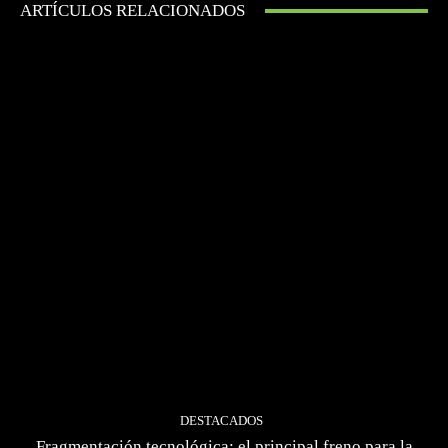
ARTÍCULOS RELACIONADOS
DESTACADOS
Fragmentación tecnológica: el principal freno para la