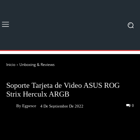
Inicio
Unboxing & Reviews
UNBOXING & REVIEWS
Soporte Tarjeta de Video ASUS ROG
Strix Herculx ARGB
By
Egpesce
0
4 De Septiembre De 2022
Facebook
Twitter
Pinterest