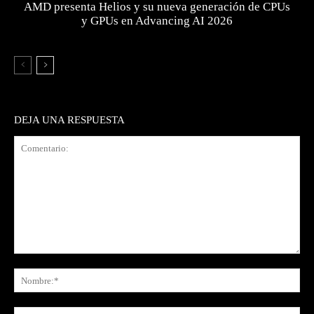
AMD presenta Helios y su nueva generación de CPUs
y GPUs en Advancing AI 2026
DEJA UNA RESPUESTA
Comentario:
No
Co