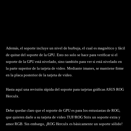
Además, el soporte incluye un nivel de burbuja, el cual es magnético y fácil
de quitar del soporte de la GPU. Esto no solo se hace para verificar si el
soporte de la GPU está nivelado, sino también para ver si está nivelado en
la parte superior de la tarjeta de video. Mediante imanes, se mantiene firme
en la placa posterior de la tarjeta de video.
Hasta aquí una revisión rápida del soporte para tarjetas gráficas ASUS ROG
Herculx.
Debe quedar claro que el soporte de GPU es para los entusiastas de ROG,
que quieren darle a su tarjeta de video TUF/ROG Strix un soporte extra y
amor RGB. Sin embargo, ¡ROG Herculx es básicamente un soporte sólido!