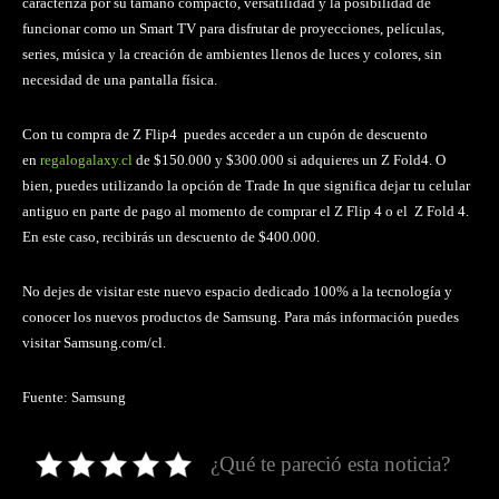
caracteriza por su tamaño compacto, versatilidad y la posibilidad de
funcionar como un Smart TV para disfrutar de proyecciones, películas,
series, música y la creación de ambientes llenos de luces y colores, sin
necesidad de una pantalla física.
Con tu compra de Z Flip4 puedes acceder a un cupón de descuento
en
regalogalaxy.cl
de $150.000 y $300.000 si adquieres un Z Fold4. O
bien, puedes utilizando la opción de Trade In que significa dejar tu celular
antiguo en parte de pago al momento de comprar el Z Flip 4 o el Z Fold 4.
En este caso, recibirás un descuento de $400.000.
No dejes de visitar este nuevo espacio dedicado 100% a la tecnología y
conocer los nuevos productos de Samsung. Para más información puedes
visitar Samsung.com/cl.
Fuente: Samsung
¿Qué te pareció esta noticia?