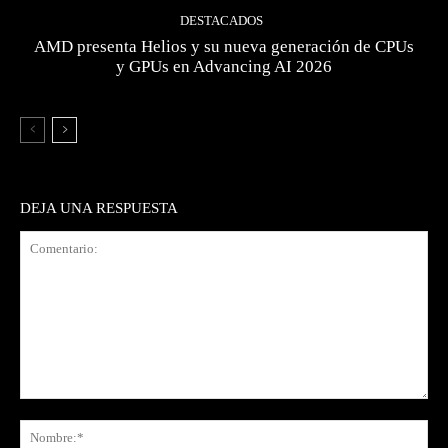
DESTACADOS
AMD presenta Helios y su nueva generación de CPUs
y GPUs en Advancing AI 2026
DEJA UNA RESPUESTA
Comentario:
No