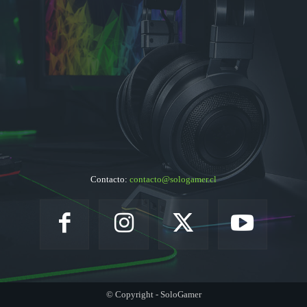
Contacto:
contacto@sologamer.cl
© Copyright - SoloGamer