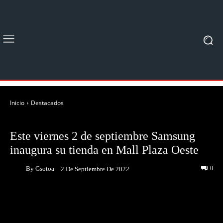
Inicio
Destacados
DESTACADOS
NOTICIAS
Este viernes 2 de septiembre Samsung
inaugura su tienda en Mall Plaza Oeste
By
Gsotoa
0
2 De Septiembre De 2022
Facebook
Twitter
Pinterest