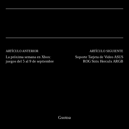
Facebook
Twitter
Pinterest
ARTÍCULO ANTERIOR
ARTÍCULO SIGUIENTE
La próxima semana en Xbox:
Soporte Tarjeta de Video ASUS
juegos del 5 al 9 de septiembre
ROG Strix Herculx ARGB
Gsotoa