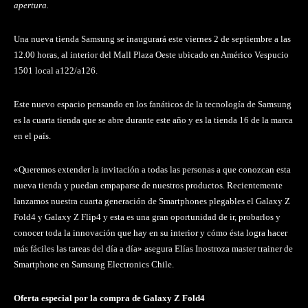
apertura.
Una nueva tienda Samsung se inaugurará este viernes 2 de septiembre a las
12.00 horas, al interior del Mall Plaza Oeste ubicado en Américo Vespucio
1501 local a122/a126.
Este nuevo espacio pensando en los fanáticos de la tecnología de Samsung
es la cuarta tienda que se abre durante este año y es la tienda 16 de la marca
en el país.
«Queremos extender la invitación a todas las personas a que conozcan esta
nueva tienda y puedan empaparse de nuestros productos. Recientemente
lanzamos nuestra cuarta generación de Smartphones plegables el Galaxy Z
Fold4 y Galaxy Z Flip4 y esta es una gran oportunidad de ir, probarlos y
conocer toda la innovación que hay en su interior y cómo ésta logra hacer
más fáciles las tareas del día a día» asegura Elías Inostroza master trainer de
Smartphone en Samsung Electronics Chile.
Oferta especial por la compra de Galaxy Z Fold4