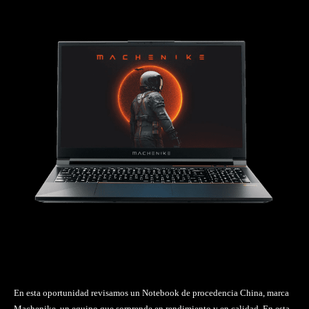
En esta oportunidad revisamos un Notebook de procedencia China, marca
Machenike, un equipo que sorprende en rendimiento y en calidad. En esta